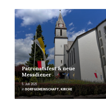
Mehr
erfahren
Patronatsfest & neue
Messdiener
5. Juli 2025
in
DORFGEMEINSCHAFT
,
KIRCHE