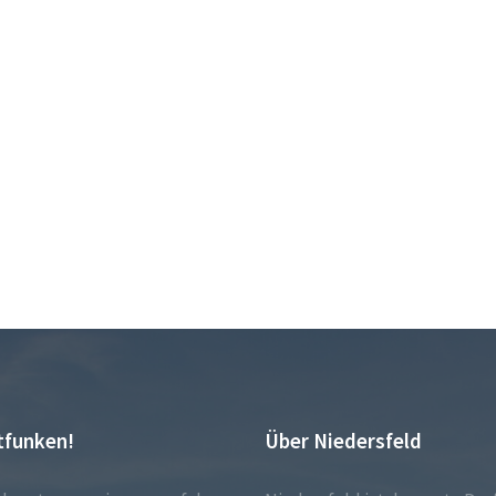
tfunken!
Über Niedersfeld