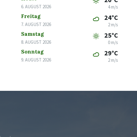
6. AUGUST 2026
4 m/s
Freitag
24°C
7. AUGUST 2026
2 m/s
Samstag
25°C
8. AUGUST 2026
0 m/s
Sonntag
29°C
9. AUGUST 2026
2 m/s