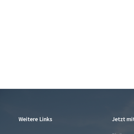
Weitere Links
Jetzt mi