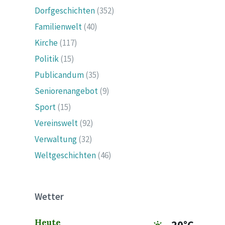
Dorfgeschichten
(352)
Familienwelt
(40)
Kirche
(117)
Politik
(15)
Publicandum
(35)
Seniorenangebot
(9)
Sport
(15)
Vereinswelt
(92)
Verwaltung
(32)
Weltgeschichten
(46)
Wetter
Heute
20°C