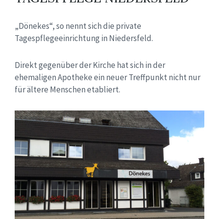
„Dönekes“, so nennt sich die private
Tagespflegeeinrichtung in Niedersfeld.
Direkt gegenüber der Kirche hat sich in der
ehemaligen Apotheke ein neuer Treffpunkt nicht nur
für ältere Menschen etabliert.