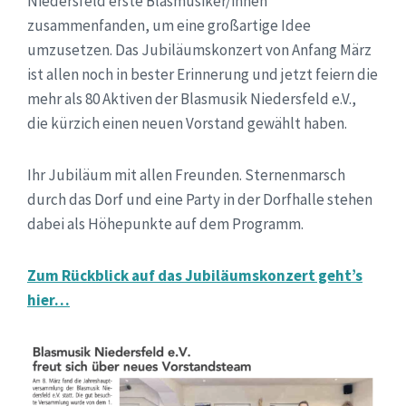
Niedersfeld erste Blasmusiker/innen
zusammenfanden, um eine großartige Idee
umzusetzen. Das Jubiläumskonzert von Anfang März
ist allen noch in bester Erinnerung und jetzt feiern die
mehr als 80 Aktiven der Blasmusik Niedersfeld e.V.,
die kürzich einen neuen Vorstand gewählt haben.
Ihr Jubiläum mit allen Freunden. Sternenmarsch
durch das Dorf und eine Party in der Dorfhalle stehen
dabei als Höhepunkte auf dem Programm.
Zum Rückblick auf das Jubiläumskonzert geht’s
hier…