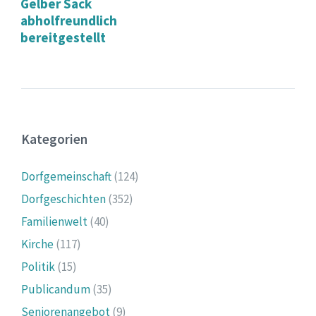
Gelber Sack
abholfreundlich
bereitgestellt
Kategorien
Dorfgemeinschaft
(124)
Dorfgeschichten
(352)
Familienwelt
(40)
Kirche
(117)
Politik
(15)
Publicandum
(35)
Seniorenangebot
(9)