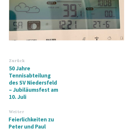
Zurück
50 Jahre
Tennisabteilung
des SV Niedersfeld
– Jubiläumsfest am
10. Juli
Weiter
Feierlichkeiten zu
Peter und Paul