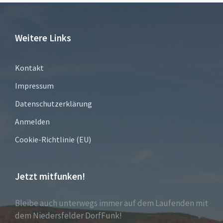
Weitere Links
Kontakt
Impressum
Datenschutzerklärung
Anmelden
Cookie-Richtlinie (EU)
Jetzt mitfunken!
Bleibe auch unterwegs immer auf dem Laufenden mit
dem Niedersfelder DorfFunk!