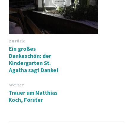
Zurück
Ein großes
Dankeschön: der
Kindergarten St.
Agatha sagt Danke!
Weiter
Trauer um Matthias
Koch, Förster