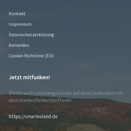
Kontakt
Impressum
Datenschutzerklärung
Anmelden
Cookie-Richtlinie (EU)
Jetzt mitfunken!
Bleibe auch unterwegs immer auf dem Laufenden mit
dem Niedersfelder DorfFunk!
https://smartesland.de