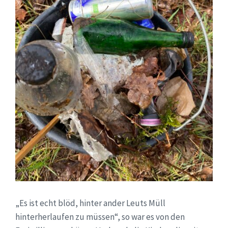
„Es ist echt blöd, hinter ander Leuts Müll
hinterherlaufen zu müssen“, so war es von den