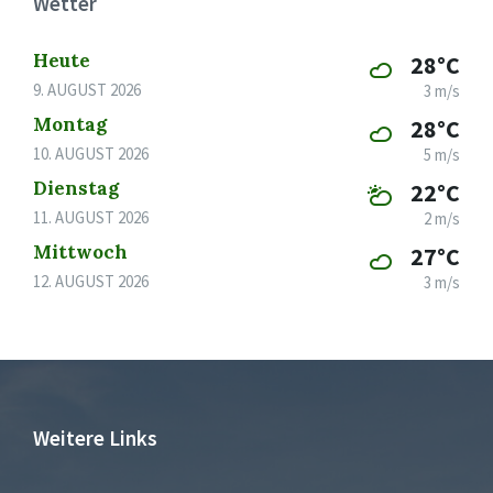
Wetter
Heute
28°C
9. AUGUST 2026
3 m/s
Montag
28°C
10. AUGUST 2026
5 m/s
Dienstag
22°C
11. AUGUST 2026
2 m/s
Mittwoch
27°C
12. AUGUST 2026
3 m/s
Weitere Links