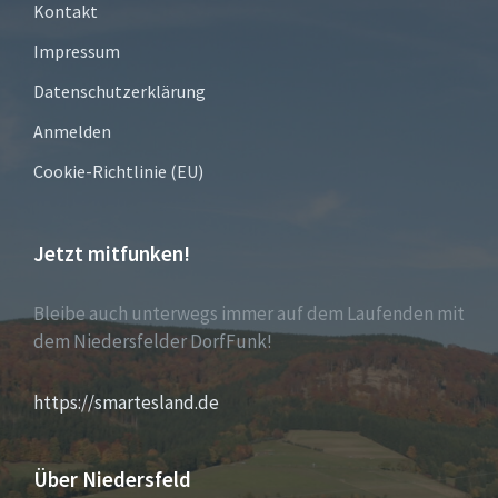
Kontakt
Impressum
Datenschutzerklärung
Anmelden
Cookie-Richtlinie (EU)
Jetzt mitfunken!
Bleibe auch unterwegs immer auf dem Laufenden mit
dem Niedersfelder DorfFunk!
https://smartesland.de
Über Niedersfeld