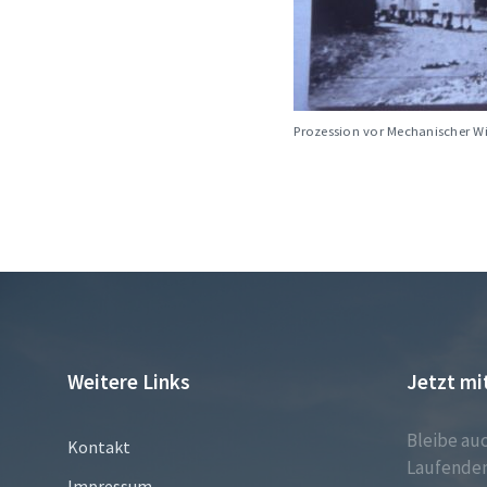
Prozession vor Mechanischer W
Weitere Links
Jetzt mi
Bleibe au
Kontakt
Laufenden
Impressum