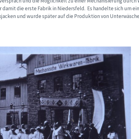
l versprach und die Möglichkeit zu einer Mechanisierung durc
r damit die erste Fabrik in Niedersfeld. Es handelte sich um e
kjacken und wurde später auf die Produktion von Unterwäsche