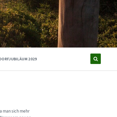
DORFJUBILÄUM 2029
da man sich mehr