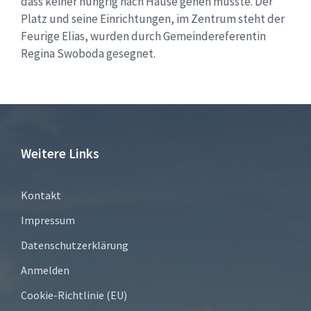
dass keiner hungrig nach Hause gehen musste. Der
Platz und seine Einrichtungen, im Zentrum steht der
Feurige Elias, wurden durch Gemeindereferentin
Regina Swoboda gesegnet.
Weitere Links
Kontakt
Impressum
Datenschutzerklärung
Anmelden
Cookie-Richtlinie (EU)