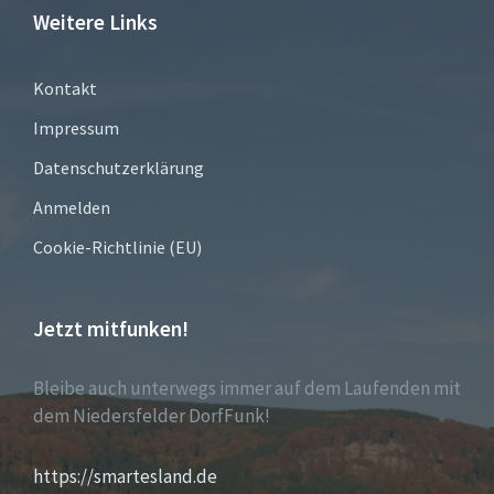
Weitere Links
Kontakt
Impressum
Datenschutzerklärung
Anmelden
Cookie-Richtlinie (EU)
Jetzt mitfunken!
Bleibe auch unterwegs immer auf dem Laufenden mit
dem Niedersfelder DorfFunk!
https://smartesland.de