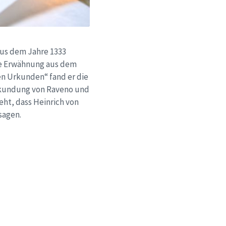
aus dem Jahre 1333
ne Erwähnung aus dem
en Urkunden“ fand er die
Bekundung von Raveno und
ht, dass Heinrich von
sagen.