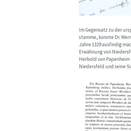
Im Gegensatz zu der urs
stamme, konnte Dr. Wern
Jahre 1329 ausfindig ma
Erwähnung von Niedersfe
Herbold von Papenheim s
Niedersfeld und seine S