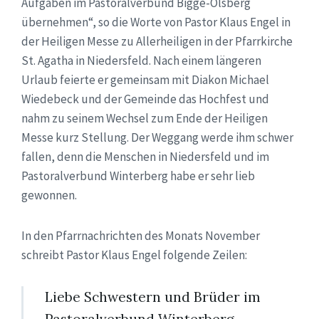
Aufgaben im Pastoralverbund Bigge-Olsberg
übernehmen“, so die Worte von Pastor Klaus Engel in
der Heiligen Messe zu Allerheiligen in der Pfarrkirche
St. Agatha in Niedersfeld. Nach einem längeren
Urlaub feierte er gemeinsam mit Diakon Michael
Wiedebeck und der Gemeinde das Hochfest und
nahm zu seinem Wechsel zum Ende der Heiligen
Messe kurz Stellung. Der Weggang werde ihm schwer
fallen, denn die Menschen in Niedersfeld und im
Pastoralverbund Winterberg habe er sehr lieb
gewonnen.
In den Pfarrnachrichten des Monats November
schreibt Pastor Klaus Engel folgende Zeilen:
Liebe Schwestern und Brüder im
Pastoralverbund Winterberg,