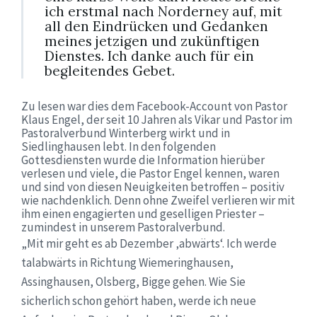
ich erstmal nach Norderney auf, mit
all den Eindrücken und Gedanken
meines jetzigen und zukünftigen
Dienstes. Ich danke auch für ein
begleitendes Gebet.
Zu lesen war dies dem Facebook-Account von Pastor
Klaus Engel, der seit 10 Jahren als Vikar und Pastor im
Pastoralverbund Winterberg wirkt und in
Siedlinghausen lebt. In den folgenden
Gottesdiensten wurde die Information hierüber
verlesen und viele, die Pastor Engel kennen, waren
und sind von diesen Neuigkeiten betroffen – positiv
wie nachdenklich. Denn ohne Zweifel verlieren wir mit
ihm einen engagierten und geselligen Priester –
zumindest in unserem Pastoralverbund.
„Mit mir geht es ab Dezember ‚abwärts‘. Ich werde
talabwärts in Richtung Wiemeringhausen,
Assinghausen, Olsberg, Bigge gehen. Wie Sie
sicherlich schon gehört haben, werde ich neue