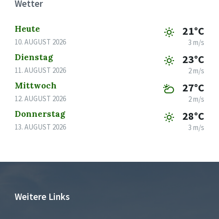
Wetter
Heute
21°C
10. AUGUST 2026
3 m/s
Dienstag
23°C
11. AUGUST 2026
2 m/s
Mittwoch
27°C
12. AUGUST 2026
2 m/s
Donnerstag
28°C
13. AUGUST 2026
3 m/s
Weitere Links