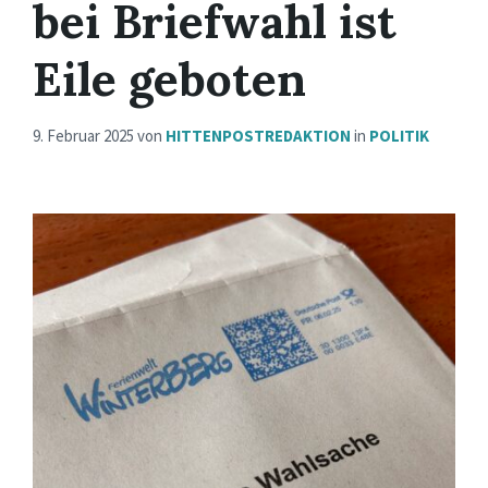
bei Briefwahl ist
Eile geboten
9. Februar 2025
von
HITTENPOSTREDAKTION
in
POLITIK