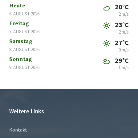
Heute
20°C
6. AUGUST 2026
2 m/s
Freitag
23°C
7. AUGUST 2026
2 m/s
Samstag
27°C
8. AUGUST 2026
0 m/s
Sonntag
29°C
9. AUGUST 2026
1 m/s
Weitere Links
Kontakt