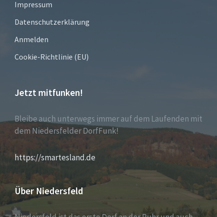
Impressum
Datenschutzerklärung
Anmelden
Cookie-Richtlinie (EU)
Jetzt mitfunken!
Bleibe auch unterwegs immer auf dem Laufenden mit
dem Niedersfelder DorfFunk!
https://smartesland.de
Über Niedersfeld
Niedersfeld ist das erste Dorf an der Ruhr und auch