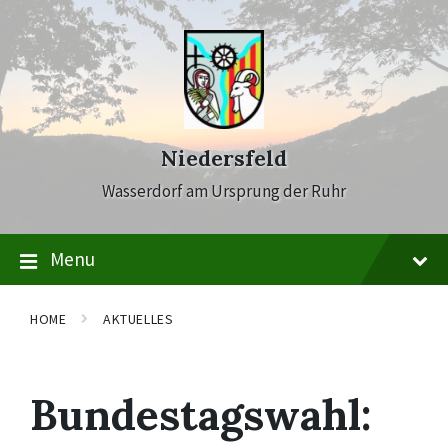
Skip
Skip
Skip
to
to
to
content
main
footer
navigation
Niedersfeld
Wasserdorf am Ursprung der Ruhr
Menu
HOME
AKTUELLES
Bundestagswahl: