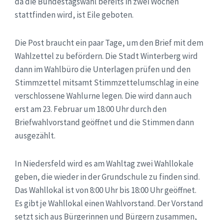
da die Bundestagswahl bereits in zwei Wochen
stattfinden wird, ist Eile geboten.
Die Post braucht ein paar Tage, um den Brief mit dem
Wahlzettel zu befördern. Die Stadt Winterberg wird
dann im Wahlbüro die Unterlagen prüfen und den
Stimmzettel mitsamt Stimmzettelumschlag in eine
verschlossene Wahlurne legen. Die wird dann auch
erst am 23. Februar um 18:00 Uhr durch den
Briefwahlvorstand geöffnet und die Stimmen dann
ausgezählt.
In Niedersfeld wird es am Wahltag zwei Wahllokale
geben, die wieder in der Grundschule zu finden sind.
Das Wahllokal ist von 8:00 Uhr bis 18:00 Uhr geöffnet.
Es gibt je Wahllokal einen Wahlvorstand. Der Vorstand
setzt sich aus Bürgerinnen und Bürgern zusammen,