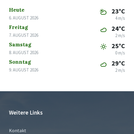
Heute
23°C
6. AUGUST 2026
4 m/s
Freitag
24°C
7. AUGUST 2026
2 m/s
Samstag
25°C
8. AUGUST 2026
0 m/s
Sonntag
29°C
9. AUGUST 2026
2 m/s
Weitere Links
Kontakt