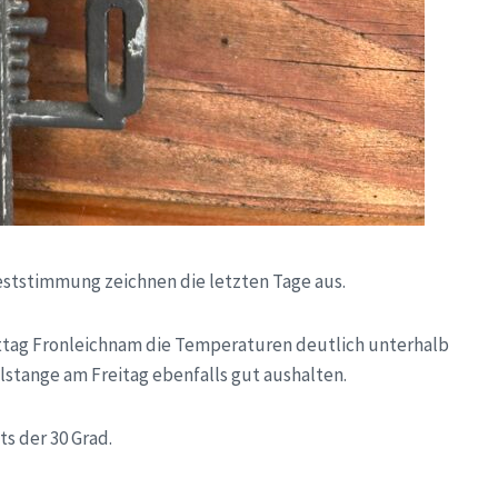
eststimmung zeichnen die letzten Tage aus.
ttag Fronleichnam die Temperaturen deutlich unterhalb
elstange am Freitag ebenfalls gut aushalten.
s der 30 Grad.