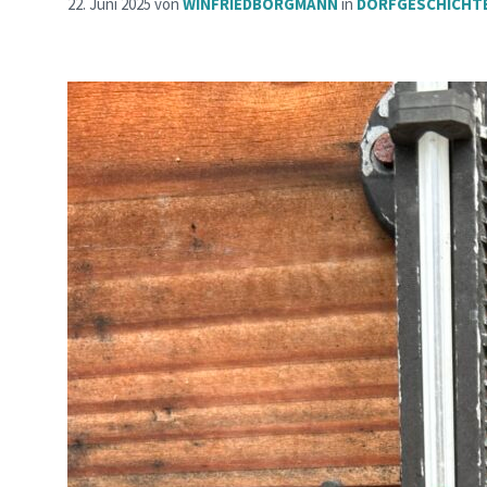
22. Juni 2025
von
WINFRIEDBORGMANN
in
DORFGESCHICHT