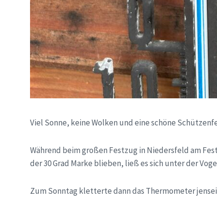
Viel Sonne, keine Wolken und eine schöne Schützenf
Während beim großen Festzug in Niedersfeld am Fes
der 30 Grad Marke blieben, ließ es sich unter der Vog
Zum Sonntag kletterte dann das Thermometer jenseit