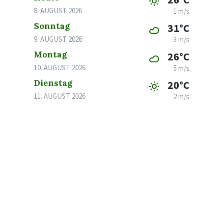
8. AUGUST 2026
1 m/s
Sonntag
31°C
9. AUGUST 2026
3 m/s
Montag
26°C
10. AUGUST 2026
5 m/s
Dienstag
20°C
11. AUGUST 2026
2 m/s