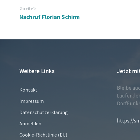
Zurück
Nachruf Florian Schirm
Weitere Links
Jetzt mi
Bleibe au
Kontakt
Laufenden
Impressum
DorfFunk
Datenschutzerklärung
https://s
Anmelden
Cookie-Richtlinie (EU)