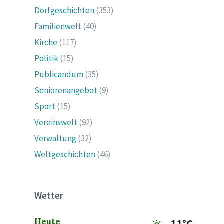
Dorfgeschichten
(353)
Familienwelt
(40)
Kirche
(117)
Politik
(15)
Publicandum
(35)
Seniorenangebot
(9)
Sport
(15)
Vereinswelt
(92)
Verwaltung
(32)
Weltgeschichten
(46)
Wetter
Heute
11°C