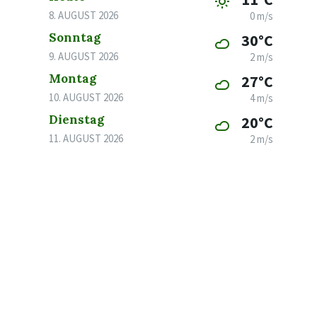
8. AUGUST 2026
0 m/s
Sonntag
30°C
9. AUGUST 2026
2 m/s
Montag
27°C
10. AUGUST 2026
4 m/s
Dienstag
20°C
11. AUGUST 2026
2 m/s