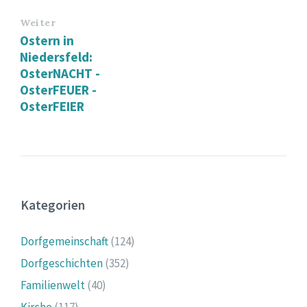
Weiter
Ostern in
Niedersfeld:
OsterNACHT -
OsterFEUER -
OsterFEIER
Kategorien
Dorfgemeinschaft
(124)
Dorfgeschichten
(352)
Familienwelt
(40)
Kirche
(117)