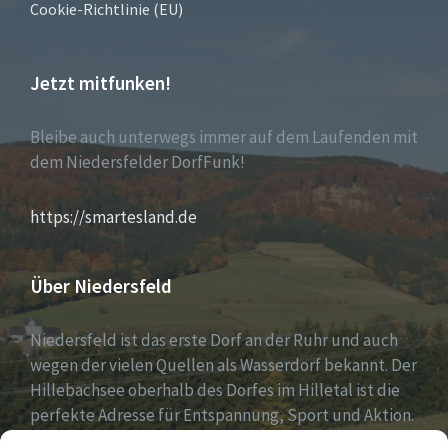
Cookie-Richtlinie (EU)
Jetzt mitfunken!
Bleibe auch unterwegs immer auf dem Laufenden mit
dem Niedersfelder DorfFunk!
https://smartesland.de
Über Niedersfeld
Niedersfeld ist das erste Dorf an der Ruhr und auch
wegen der vielen Quellen als Wasserdorf bekannt. Der
Hillebachsee oberhalb des Dorfes im Hilletal ist die
perfekte Adresse für Entspannung, Sport und Aktion.
Ruhe und Erholung findest du auf der Niedersfelder