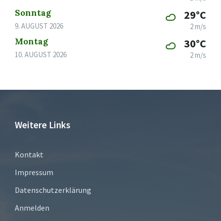
Sonntag
29°C
9. AUGUST 2026
2 m/s
Montag
30°C
10. AUGUST 2026
2 m/s
Weitere Links
Kontakt
Impressum
Datenschutzerklärung
Anmelden