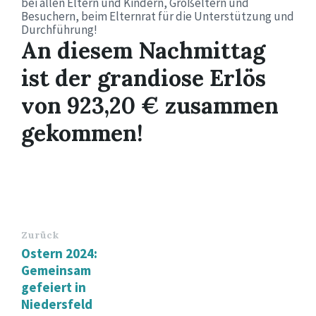
bei allen Eltern und Kindern, Großeltern und
Besuchern, beim Elternrat für die Unterstützung und
Durchführung!
An diesem Nachmittag
ist der grandiose Erlös
von 923,20 € zusammen
gekommen!
Zurück
Ostern 2024:
Gemeinsam
gefeiert in
Niedersfeld