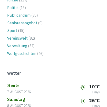
Politik
(15)
Publicandum
(35)
Seniorenangebot
(9)
Sport
(15)
Vereinswelt
(92)
Verwaltung
(32)
Weltgeschichten
(46)
Wetter
Heute
10°C
7. AUGUST 2026
1 m/s
Samstag
26°C
8. AUGUST 2026
1 m/s