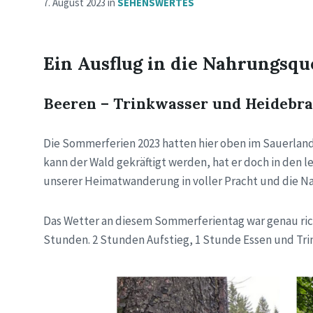
7. August 2023
in
SEHENSWERTES
Ein Ausflug in die Nahrungsqu
Beeren – Trinkwasser und Heidebr
Die Sommerferien 2023 hatten hier oben im Sauerland v
kann der Wald gekräftigt werden, hat er doch in den 
unserer Heimatwanderung in voller Pracht und die Na
Das Wetter an diesem Sommerferientag war genau richt
Stunden. 2 Stunden Aufstieg, 1 Stunde Essen und Tri