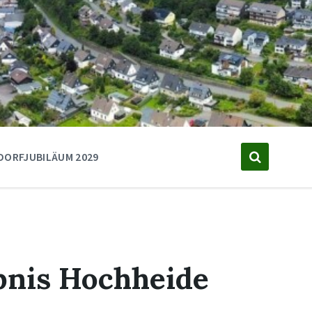
DORFJUBILÄUM 2029
bnis Hochheide