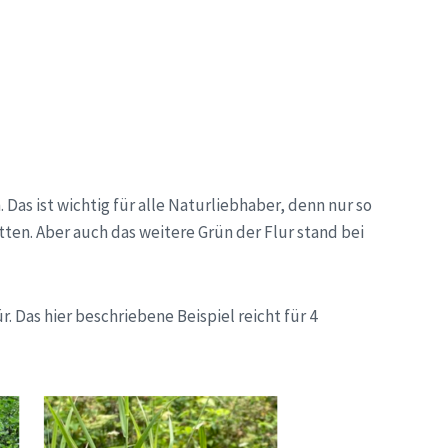
Das ist wichtig für alle Naturliebhaber, denn nur so
ten. Aber auch das weitere Grün der Flur stand bei
 Das hier beschriebene Beispiel reicht für 4