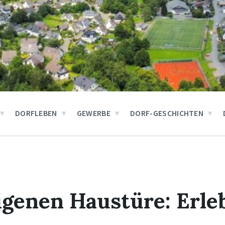
DORFLEBEN
GEWERBE
DORF-GESCHICHTEN
igenen Haustüre: Erle