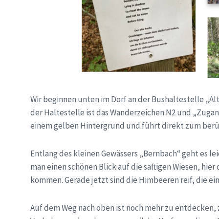
Wir beginnen unten im Dorf an der Bushaltestelle „Al
der Haltestelle ist das Wanderzeichen N2 und „Zugangs
einem gelben Hintergrund und führt direkt zum ber
Entlang des kleinen Gewässers „Bernbach“ geht es lei
man einen schönen Blick auf die saftigen Wiesen, hie
kommen. Gerade jetzt sind die Himbeeren reif, die e
Auf dem Weg nach oben ist noch mehr zu entdecken, zu