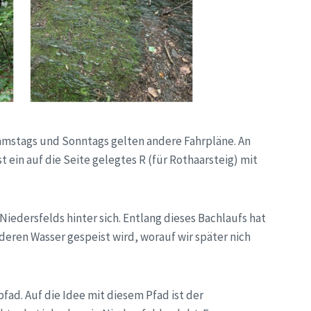
 Samstags und Sonntags gelten andere Fahrpläne. An
 ein auf die Seite gelegtes R (für Rothaarsteig) mit
iedersfelds hinter sich. Entlang dieses Bachlaufs hat
deren Wasser gespeist wird, worauf wir später nich
fad. Auf die Idee mit diesem Pfad ist der