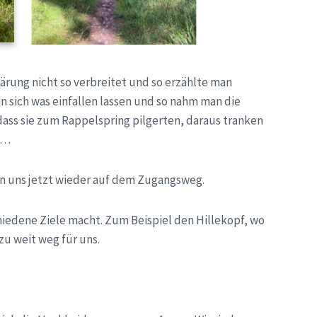
ärung nicht so verbreitet und so erzählte man
 sich was einfallen lassen und so nahm man die
ass sie zum Rappelspring pilgerten, daraus tranken
en…
en uns jetzt wieder auf dem Zugangsweg.
hiedene Ziele macht. Zum Beispiel den Hillekopf, wo
zu weit weg für uns.