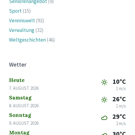
Seniorenangebot
(9)
Sport
(15)
Vereinswelt
(92)
Verwaltung
(32)
Weltgeschichten
(46)
Wetter
Heute
10°C
7. AUGUST 2026
1 m/s
Samstag
26°C
8. AUGUST 2026
1 m/s
Sonntag
29°C
9. AUGUST 2026
2 m/s
Montag
30°C