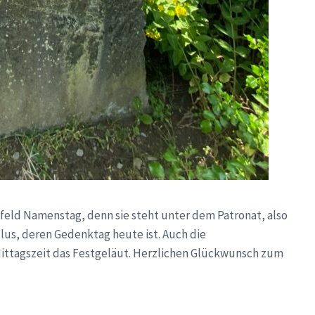
feld Namenstag, denn sie steht unter dem Patronat, also
us, deren Gedenktag heute ist. Auch die
Mittagszeit das Festgeläut. Herzlichen Glückwunsch zum