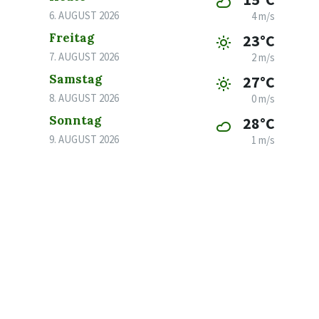
6. AUGUST 2026
4 m/s
Freitag
23°C
7. AUGUST 2026
2 m/s
Samstag
27°C
8. AUGUST 2026
0 m/s
Sonntag
28°C
9. AUGUST 2026
1 m/s