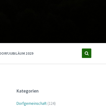
DORFJUBILÄUM 2029
Kategorien
Dorfgemeinschaft
(124)