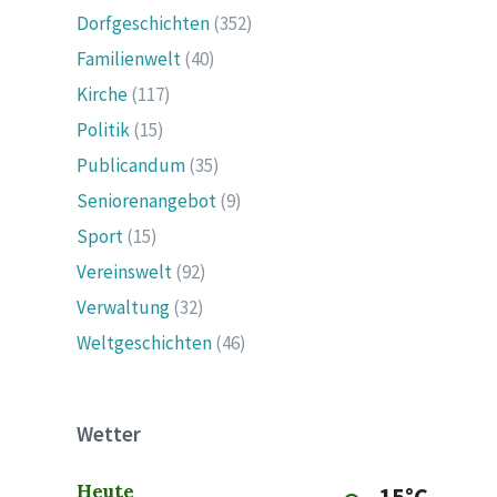
Dorfgeschichten
(352)
Familienwelt
(40)
Kirche
(117)
Politik
(15)
Publicandum
(35)
Seniorenangebot
(9)
Sport
(15)
Vereinswelt
(92)
Verwaltung
(32)
Weltgeschichten
(46)
Wetter
Heute
15°C