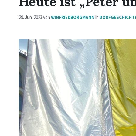
Heute ist „Peter u
29. Juni 2023
von
WINFRIEDBORGMANN
in
DORFGESCHICHT