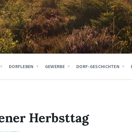
DORFLEBEN
GEWERBE
DORF-GESCHICHTEN
dener Herbsttag