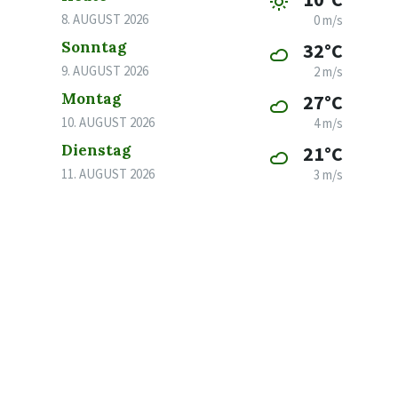
8. AUGUST 2026
0 m/s
Sonntag
32°C
9. AUGUST 2026
2 m/s
Montag
27°C
10. AUGUST 2026
4 m/s
Dienstag
21°C
11. AUGUST 2026
3 m/s