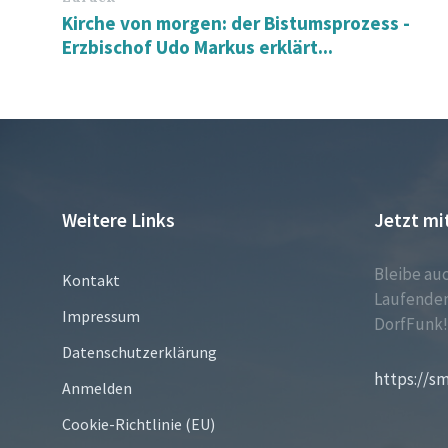
Kirche von morgen: der Bistumsprozess -
Erzbischof Udo Markus erklärt...
Weitere Links
Jetzt mi
Bleibe au
Kontakt
Laufenden
Impressum
DorfFunk
Datenschutzerklärung
https://s
Anmelden
Cookie-Richtlinie (EU)