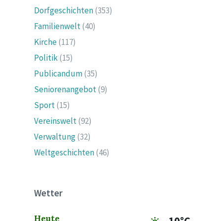
Dorfgeschichten
(353)
Familienwelt
(40)
Kirche
(117)
Politik
(15)
Publicandum
(35)
Seniorenangebot
(9)
Sport
(15)
Vereinswelt
(92)
Verwaltung
(32)
Weltgeschichten
(46)
Wetter
Heute
10°C