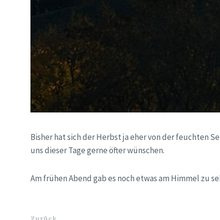
Bisher hat sich der Herbst ja eher von der feuchten S
uns dieser Tage gerne öfter wünschen.
Am frühen Abend gab es noch etwas am Himmel zu 
Zurück