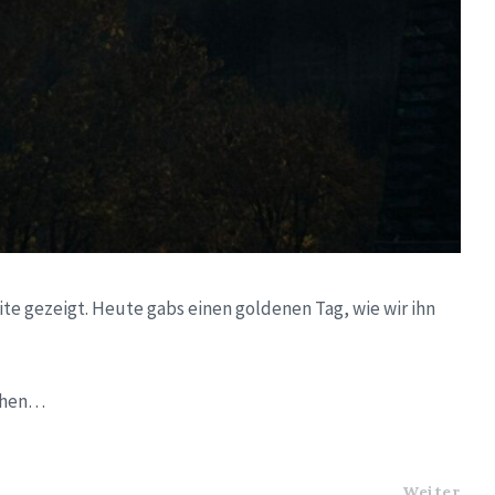
eite gezeigt. Heute gabs einen goldenen Tag, wie wir ihn
sehen…
Weiter