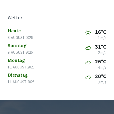
Wetter
Heute
16°C
8. AUGUST 2026
1 m/s
Sonntag
31°C
9. AUGUST 2026
2 m/s
Montag
26°C
10. AUGUST 2026
4 m/s
Dienstag
20°C
11. AUGUST 2026
3 m/s