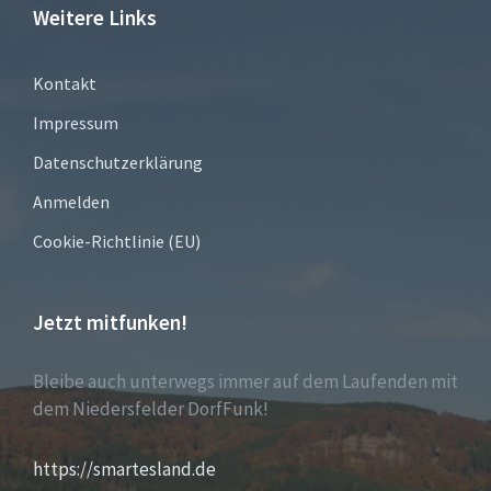
Weitere Links
Kontakt
Impressum
Datenschutzerklärung
Anmelden
Cookie-Richtlinie (EU)
Jetzt mitfunken!
Bleibe auch unterwegs immer auf dem Laufenden mit
dem Niedersfelder DorfFunk!
https://smartesland.de