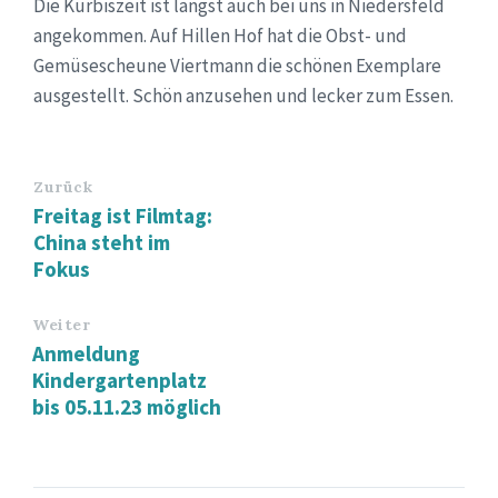
Die Kürbiszeit ist längst auch bei uns in Niedersfeld
angekommen. Auf Hillen Hof hat die Obst- und
Gemüsescheune Viertmann die schönen Exemplare
ausgestellt. Schön anzusehen und lecker zum Essen.
Zurück
Freitag ist Filmtag:
China steht im
Fokus
Weiter
Anmeldung
Kindergartenplatz
bis 05.11.23 möglich