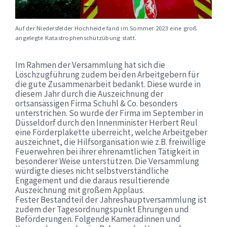
Auf der Niedersfelder Hochheide fand im Sommer 2023 eine groß
angelegte Katastrophenschutzübung statt.
Im Rahmen der Versammlung hat sich die
Löschzugführung zudem bei den Arbeitgebern für
die gute Zusammenarbeit bedankt. Diese wurde in
diesem Jahr durch die Auszeichnung der
ortsansässigen Firma Schuhl & Co. besonders
unterstrichen. So wurde der Firma im September in
Düsseldorf durch den Innenminister Herbert Reul
eine Förderplakette überreicht, welche Arbeitgeber
auszeichnet, die Hilfsorganisation wie z.B. freiwillige
Feuerwehren bei ihrer ehrenamtlichen Tätigkeit in
besonderer Weise unterstützen. Die Versammlung
würdigte dieses nicht selbstverständliche
Engagement und die daraus resultierende
Auszeichnung mit großem Applaus.
Fester Bestandteil der Jahreshauptversammlung ist
zudem der Tagesordnungspunkt Ehrungen und
Beförderungen. Folgende Kameradinnen und