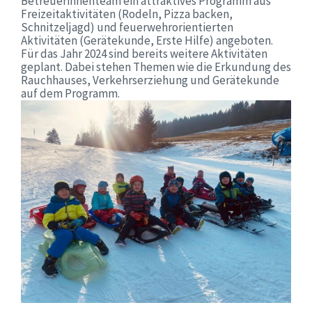
Betreuerinnenteam ein attraktives Programm aus
Freizeitaktivitäten (Rodeln, Pizza backen,
Schnitzeljagd) und feuerwehrorientierten
Aktivitäten (Gerätekunde, Erste Hilfe) angeboten.
Für das Jahr 2024 sind bereits weitere Aktivitäten
geplant. Dabei stehen Themen wie die Erkundung des
Rauchhauses, Verkehrserziehung und Gerätekunde
auf dem Programm.