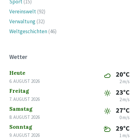
Sport
(15)
Vereinswelt
(92)
Verwaltung
(32)
Weltgeschichten
(46)
Wetter
Heute
20°C
6. AUGUST 2026
2 m/s
Freitag
23°C
7. AUGUST 2026
2 m/s
Samstag
27°C
8. AUGUST 2026
0 m/s
Sonntag
29°C
9. AUGUST 2026
1 m/s