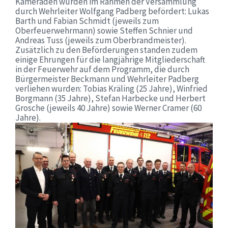
Kameraden wurden im Rahmen der Versammlung
durch Wehrleiter Wolfgang Padberg befördert: Lukas
Barth und Fabian Schmidt (jeweils zum
Oberfeuerwehrmann) sowie Steffen Schnier und
Andreas Tuss (jeweils zum Oberbrandmeister).
Zusätzlich zu den Beförderungen standen zudem
einige Ehrungen für die langjährige Mitgliederschaft
in der Feuerwehr auf dem Programm, die durch
Bürgermeister Beckmann und Wehrleiter Padberg
verliehen wurden: Tobias Kräling (25 Jahre), Winfried
Borgmann (35 Jahre), Stefan Harbecke und Herbert
Grosche (jeweils 40 Jahre) sowie Werner Cramer (60
Jahre).