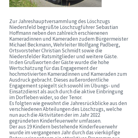
Zur Jahreshauptversammlung des Löschzugs
Niedersfeld begrüßte Löschzugführer Sebastian
Hoffmann neben den zahlreich erschienenen
Kameradinnen und Kameraden zudem Bürgermeister
Michael Beckmann, Wehrleiter Wolfgang Padberg,
Ortsvorsteher Christian Schmidt sowie die
Niedersfelder Ratsmitglieder und weitere Gäste.
In den Grußworten der Gäste wurde die hohe
Wertschätzung für das Engagement der
hochmotivierten Kameradinnen und Kameraden zum
Ausdruck gebracht. Dieses außerordentliche
Engagement spiegelt sich sowohl im Übungs- und
Einsatzdienst als auch durch die aktive Einbringung
im Dorfleben wider, so der Tenor.
Es folgten wie gewohnt die Jahresrückblicke aus den
verschiedenen Abteilungen des Löschzugs, welche
nun auch die Aktivitäten der im Jahr 2022
gegründeten Kinderfeuerwehr umfassen.
Der aus 19 Kindern bestehende Kinderfeuerwehr
wurde im vergangenen Jahr durch das vierköpfige