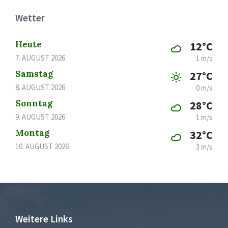
Wetter
Heute
12°C
7. AUGUST 2026
1 m/s
Samstag
27°C
8. AUGUST 2026
0 m/s
Sonntag
28°C
9. AUGUST 2026
1 m/s
Montag
32°C
10. AUGUST 2026
3 m/s
Weitere Links