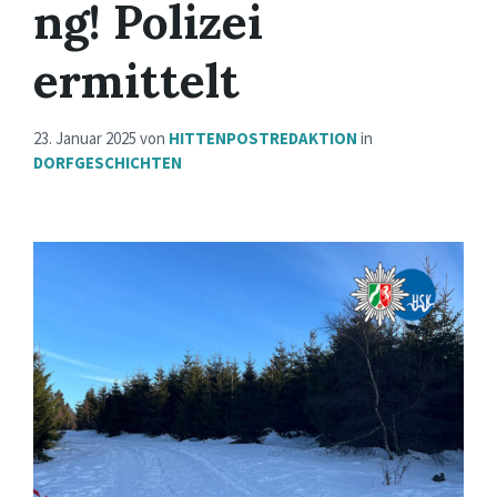
ng! Polizei
ermittelt
23. Januar 2025
von
HITTENPOSTREDAKTION
in
DORFGESCHICHTEN