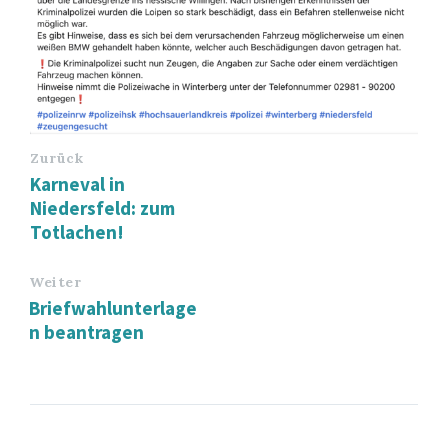
Zurück
Karneval in
Niedersfeld: zum
Totlachen!
Weiter
Briefwahlunterlage
n beantragen