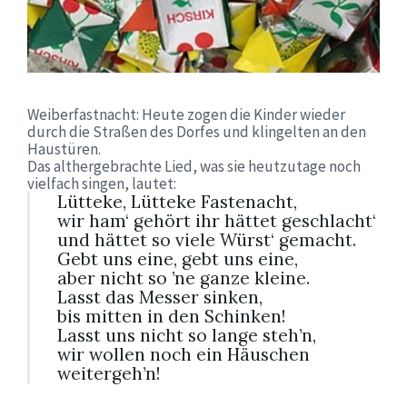
Weiberfastnacht: Heute zogen die Kinder wieder
durch die Straßen des Dorfes und klingelten an den
Haustüren.
Das althergebrachte Lied, was sie heutzutage noch
vielfach singen, lautet:
Lütteke, Lütteke Fastenacht,
wir ham‘ gehört ihr hättet geschlacht‘
und hättet so viele Würst‘ gemacht.
Gebt uns eine, gebt uns eine,
aber nicht so ’ne ganze kleine.
Lasst das Messer sinken,
bis mitten in den Schinken!
Lasst uns nicht so lange steh’n,
wir wollen noch ein Häuschen
weitergeh’n!