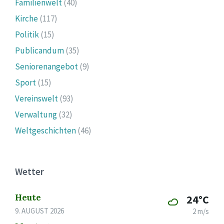
Familienwelt
(40)
Kirche
(117)
Politik
(15)
Publicandum
(35)
Seniorenangebot
(9)
Sport
(15)
Vereinswelt
(93)
Verwaltung
(32)
Weltgeschichten
(46)
Wetter
Heute
24°C
9. AUGUST 2026
2 m/s