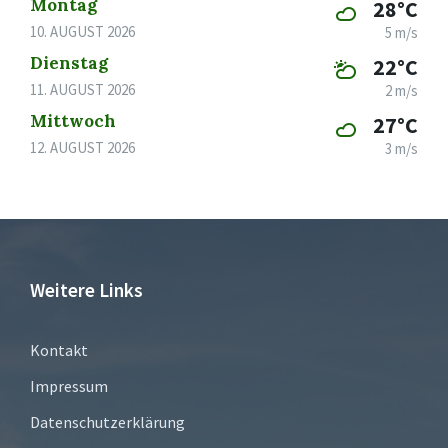
Montag
28°C
10. AUGUST 2026
5 m/s
Dienstag
22°C
11. AUGUST 2026
2 m/s
Mittwoch
27°C
12. AUGUST 2026
3 m/s
Weitere Links
Kontakt
Impressum
Datenschutzerklärung