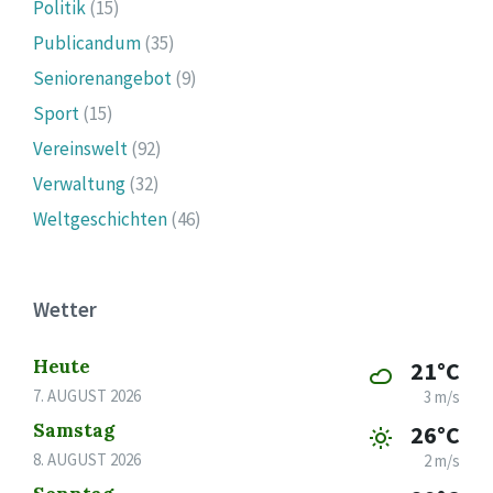
Politik
(15)
Publicandum
(35)
Seniorenangebot
(9)
Sport
(15)
Vereinswelt
(92)
Verwaltung
(32)
Weltgeschichten
(46)
Wetter
Heute
21°C
7. AUGUST 2026
3 m/s
Samstag
26°C
8. AUGUST 2026
2 m/s