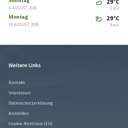
Sonntag
29°C
9. AUGUST 2026
2 m/s
Montag
29°C
10. AUGUST 2026
4 m/s
Weitere Links
Kontakt
Impressum
Datenschutzerklärung
Anmelden
Cookie-Richtlinie (EU)