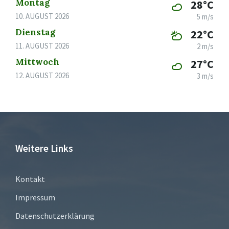
Montag
28°C
10. AUGUST 2026
5 m/s
Dienstag
22°C
11. AUGUST 2026
2 m/s
Mittwoch
27°C
12. AUGUST 2026
3 m/s
Weitere Links
Kontakt
Impressum
Datenschutzerklärung