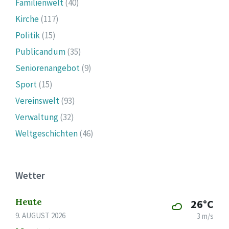
Familienwelt
(40)
Kirche
(117)
Politik
(15)
Publicandum
(35)
Seniorenangebot
(9)
Sport
(15)
Vereinswelt
(93)
Verwaltung
(32)
Weltgeschichten
(46)
Wetter
Heute
26°C
9. AUGUST 2026
3 m/s