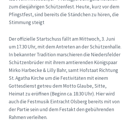
zum diesjährigen Schützenfest. Heute, kurz vor dem
Pfingstfest, sind bereits die Ständchen zu hören, die
Stimmung steigt
Der offizielle Startschuss fällt am Mittwoch, 3. Juni
um 17.30 Uhr, mit dem Antreten an der Schützenhalle.
In bekannter Tradition marschieren die Niedersfelder
Schützenbrüder mit ihrem amtierenden Königspaar
Mirko Harbecke & Lilly Bahr, samt Hofstaat Richtung
St. Agatha Kirche um die Festivitäten mit einem
Gottesdienst getreu dem Motto Glaube, Sitte,
Heimat zu eröffnen (Beginn ca. 18:30 Uhr). Hier wird
auch die Festmusik Eintracht Olsberg bereits mit von
der Partie sein und dem Festakt den gebührenden
Rahmen verleihen.