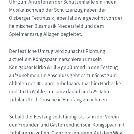
Uhr zum Antreten an der Schützenhalle einfinden.
Musikalisch wird der Schützenzug neben der
Olsberger Festmusik, ebenfalls wie gewohnt von der
heimischen Blasmusik Niedersfeld und dem
Spielmannszug Allagen begleitet.
Der festliche Umzug wird zunächst Richtung
aktuellem Königspaar marschieren um sein
Königspaar Mirko & Lilly gebührend in den Festzug
aufzunehmen. Im Anschluss geht es zunächst zum
Abholen des 40 Jahre Jubelpaars Joachim Harbecke
und Jutta Wahle, um kurz darauf auch 25 Jahre
Jubilar Ulrich Grosche in Empfang zu nehmen.
Sobald der Festzug vollständig ist, kann der Verein
den Freunden und Gästen endlich sein Königspaar mit
Jubilaren in vollem Glanz präsentieren. Auf dem Weg