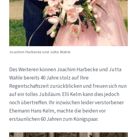
Joachim Harbecke und Jutta Wahle
Des Weiteren können Joachim Harbecke und Jutta
Wahle bereits 40 Jahre stolz auf Ihre
Regentschaftszeit zurückblicken und freuen sich nun
auf ein tolles Jubiläum. Elli Kelm kann dies jedoch
noch übertreffen. Ihr inzwischen leider verstorbener
Ehemann Hans Kelm, machte die beiden vor
erstaunlichen 60 Jahren zum Königspaar.