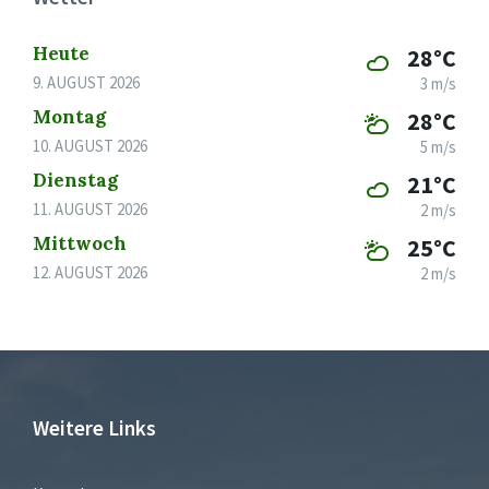
Heute
28°C
9. AUGUST 2026
3 m/s
Montag
28°C
10. AUGUST 2026
5 m/s
Dienstag
21°C
11. AUGUST 2026
2 m/s
Mittwoch
25°C
12. AUGUST 2026
2 m/s
Weitere Links