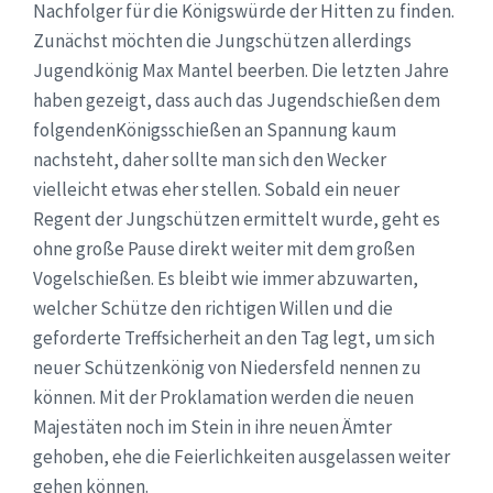
Nachfolger für die Königswürde der Hitten zu finden.
Zunächst möchten die Jungschützen allerdings
Jugendkönig Max Mantel beerben. Die letzten Jahre
haben gezeigt, dass auch das Jugendschießen dem
folgendenKönigsschießen an Spannung kaum
nachsteht, daher sollte man sich den Wecker
vielleicht etwas eher stellen. Sobald ein neuer
Regent der Jungschützen ermittelt wurde, geht es
ohne große Pause direkt weiter mit dem großen
Vogelschießen. Es bleibt wie immer abzuwarten,
welcher Schütze den richtigen Willen und die
geforderte Treffsicherheit an den Tag legt, um sich
neuer Schützenkönig von Niedersfeld nennen zu
können. Mit der Proklamation werden die neuen
Majestäten noch im Stein in ihre neuen Ämter
gehoben, ehe die Feierlichkeiten ausgelassen weiter
gehen können.