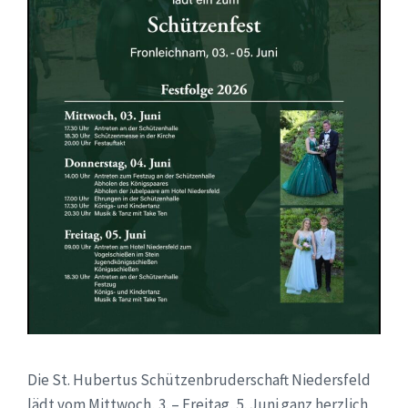
Die St. Hubertus Schützenbruderschaft Niedersfeld
lädt vom Mittwoch, 3. – Freitag, 5. Juni ganz herzlich