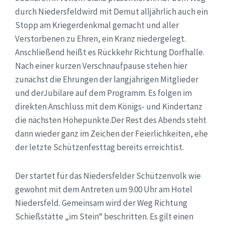
durch Niedersfeldwird mit Demut alljährlich auch ein
Stopp am Kriegerdenkmal gemacht und aller
Verstorbenen zu Ehren, ein Kranz niedergelegt.
Anschließend heißt es Rückkehr Richtung Dorfhalle.
Nach einer kurzen Verschnaufpause stehen hier
zunächst die Ehrungen der langjährigen Mitglieder
und derJubilare auf dem Programm. Es folgen im
direkten Anschluss mit dem Königs- und Kindertanz
die nächsten Höhepunkte.Der Rest des Abends steht
dann wieder ganz im Zeichen der Feierlichkeiten, ehe
der letzte Schützenfesttag bereits erreichtist.
Der startet für das Niedersfelder Schützenvolk wie
gewohnt mit dem Antreten um 9.00 Uhr am Hotel
Niedersfeld. Gemeinsam wird der Weg Richtung
Schießstätte „im Stein“ beschritten. Es gilt einen