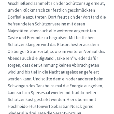
Anschließend sammelt sich der Schützenzug erneut,
um den Rückmarsch zur festlich geschmückten
Dorfhalle anzutreten. Dort freut sich der Vorstand die
befreundeten Schützenvereine mit deren
Majestäten, aber auch alle weiteren angereisten
Gäste und Freunde zu begrüßen. Mit festlichen
Schützenklängen wird das Blasorchester aus dem
Olsberger Strunzertal, sowie im weiteren Verlauf des
Abends auch die BigBand „TakeTen“ wieder dafür
sorgen, dass der Stimmung keinen Abbruch getan
wird und bis tief in die Nacht ausgelassen gefeiert
werden kann. Und sollte dem ein oder anderen beim
Schwingen des Tanzbeins mal die Energie ausgehen,
kann sich im Speisesaal wieder mit traditioneller
Schützenkost gestärkt werden. Hier übernimmt
Hochheide-Hüttenwirt Sebastian Noack gerne
wieder alle drei Tage die Verantwortung.