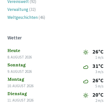
Vereinswelt
(92)
Verwaltung
(32)
Weltgeschichten
(46)
Wetter
Heute
26°C
8. AUGUST 2026
1 m/s
Sonntag
31°C
9. AUGUST 2026
3 m/s
Montag
26°C
10. AUGUST 2026
5 m/s
Dienstag
20°C
11. AUGUST 2026
2 m/s