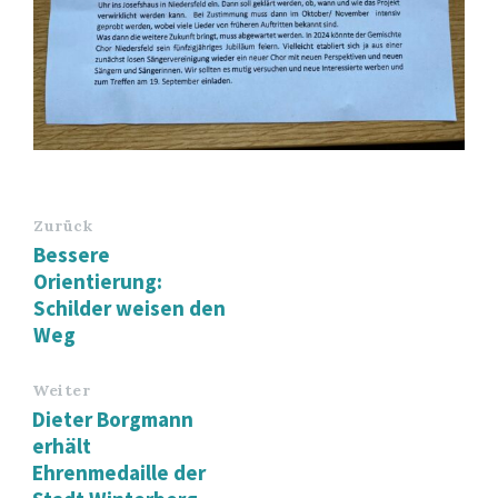
Zurück
Bessere
Orientierung:
Schilder weisen den
Weg
Weiter
Dieter Borgmann
erhält
Ehrenmedaille der