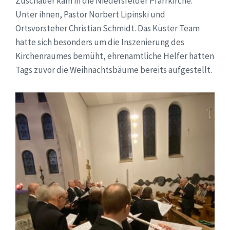
Zuschauer kam in die Niedersfelder Pfarrkirche.
Unter ihnen, Pastor Norbert Lipinski und
Ortsvorsteher Christian Schmidt. Das Küster Team
hatte sich besonders um die Inszenierung des
Kirchenraumes bemüht, ehrenamtliche Helfer hatten
Tags zuvor die Weihnachtsbäume bereits aufgestellt.