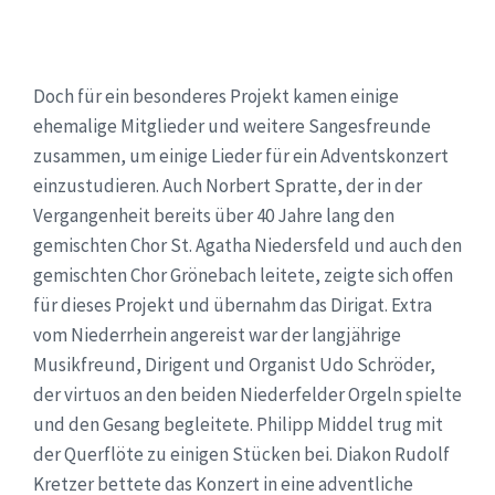
Doch für ein besonderes Projekt kamen einige
ehemalige Mitglieder und weitere Sangesfreunde
zusammen, um einige Lieder für ein Adventskonzert
einzustudieren. Auch Norbert Spratte, der in der
Vergangenheit bereits über 40 Jahre lang den
gemischten Chor St. Agatha Niedersfeld und auch den
gemischten Chor Grönebach leitete, zeigte sich offen
für dieses Projekt und übernahm das Dirigat. Extra
vom Niederrhein angereist war der langjährige
Musikfreund, Dirigent und Organist Udo Schröder,
der virtuos an den beiden Niederfelder Orgeln spielte
und den Gesang begleitete. Philipp Middel trug mit
der Querflöte zu einigen Stücken bei. Diakon Rudolf
Kretzer bettete das Konzert in eine adventliche