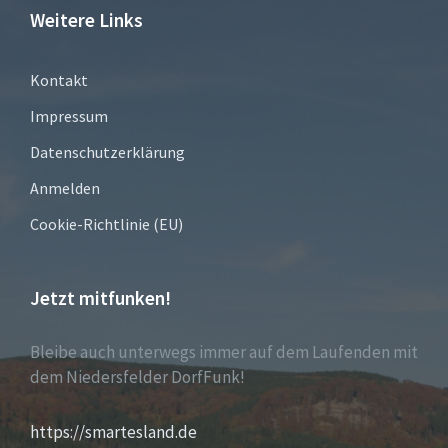
Weitere Links
Kontakt
Impressum
Datenschutzerklärung
Anmelden
Cookie-Richtlinie (EU)
Jetzt mitfunken!
Bleibe auch unterwegs immer auf dem Laufenden mit
dem Niedersfelder DorfFunk!
https://smartesland.de