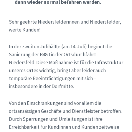
dann wieder normal befahren werden.
Sehr geehrte Niedersfelderinnen und Niedersfelder,
werte Kunden!
In der zweiten Julihälfte (am 14. Juli) beginnt die
Sanierung der B480 in der Ortsdurchfahrt
Niedersfeld. Diese Maßnahme ist für die Infrastruktur
unseres Ortes wichtig, bringt aber leider auch
temporäre Beeinträchtigungen mit sich –
insbesondere in der Dorfmitte.
Von den Einschränkungen sind vor allem die
ortsansässigen Geschäfte und Dienstleister betroffen.
Durch Sperrungen und Umleitungen ist ihre
Erreichbarkeit für Kundinnen und Kunden zeitweise