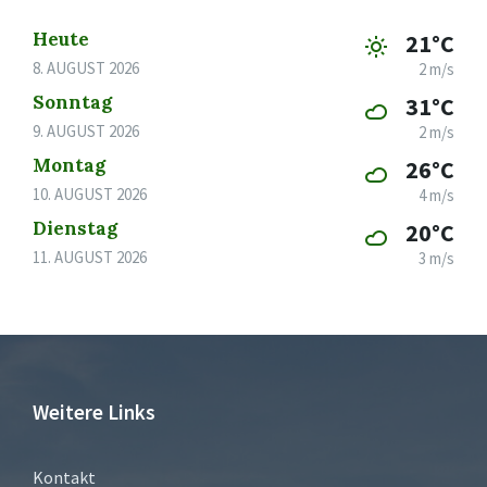
Heute
21°C
8. AUGUST 2026
2 m/s
Sonntag
31°C
9. AUGUST 2026
2 m/s
Montag
26°C
10. AUGUST 2026
4 m/s
Dienstag
20°C
11. AUGUST 2026
3 m/s
Weitere Links
Kontakt