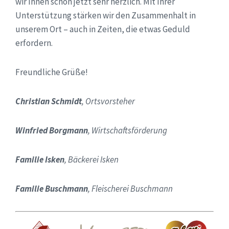
wir Ihnen schon jetzt sehr herzlich. Mit Ihrer
Unterstützung stärken wir den Zusammenhalt in
unserem Ort – auch in Zeiten, die etwas Geduld
erfordern.
Freundliche Grüße!
Christian Schmidt
, Ortsvorsteher
Winfried Borgmann
, Wirtschaftsförderung
Familie Isken
, Bäckerei Isken
Familie Buschmann
, Fleischerei Buschmann