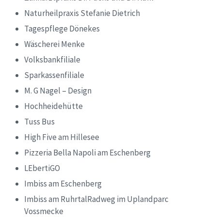
Naturheilpraxis Stefanie Dietrich
Tagespflege Dönekes
Wäscherei Menke
Volksbankfiliale
Sparkassenfiliale
M. G Nagel – Design
Hochheidehütte
Tuss Bus
High Five am Hillesee
Pizzeria Bella Napoli am Eschenberg
LEbertiGO
Imbiss am Eschenberg
Imbiss am RuhrtalRadweg im Uplandparc
Vossmecke