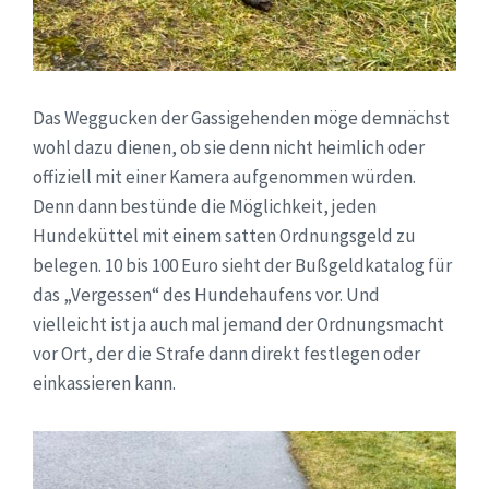
Das Weggucken der Gassigehenden möge demnächst
wohl dazu dienen, ob sie denn nicht heimlich oder
offiziell mit einer Kamera aufgenommen würden.
Denn dann bestünde die Möglichkeit, jeden
Hundeküttel mit einem satten Ordnungsgeld zu
belegen. 10 bis 100 Euro sieht der Bußgeldkatalog für
das „Vergessen“ des Hundehaufens vor. Und
vielleicht ist ja auch mal jemand der Ordnungsmacht
vor Ort, der die Strafe dann direkt festlegen oder
einkassieren kann.