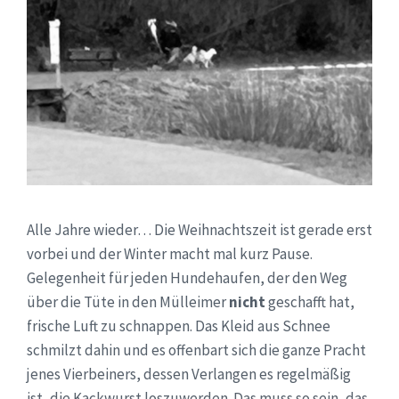
Alle Jahre wieder… Die Weihnachtszeit ist gerade erst
vorbei und der Winter macht mal kurz Pause.
Gelegenheit für jeden Hundehaufen, der den Weg
über die Tüte in den Mülleimer
nicht
geschafft hat,
frische Luft zu schnappen. Das Kleid aus Schnee
schmilzt dahin und es offenbart sich die ganze Pracht
jenes Vierbeiners, dessen Verlangen es regelmäßig
ist, die Kackwurst loszuwerden. Das muss so sein, das