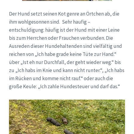
Der Hund setzt seinen Kot genre an Örtchen ab, die
ihm wohlgesonnen sind. Sehr haufig –
entschuldigung: häufig ist der Hund mit einer Leine
bis zum Herrchen oder Frauchen verbunden. Die
Ausreden dieser Hundehaltenden sind vielfältig und
reichen von „Ich habe grade keine Tüte zur Hand.“
über „Ist eh nur Durchfall, der geht wieder weg.“ bis
zu „Ich habs im Knie und kann nicht runter.“, „Ich habs
im Rücken und komme nicht rauf.“ oder auch die
große Keule: „Ich zahle Hundesteuer und darf das.“