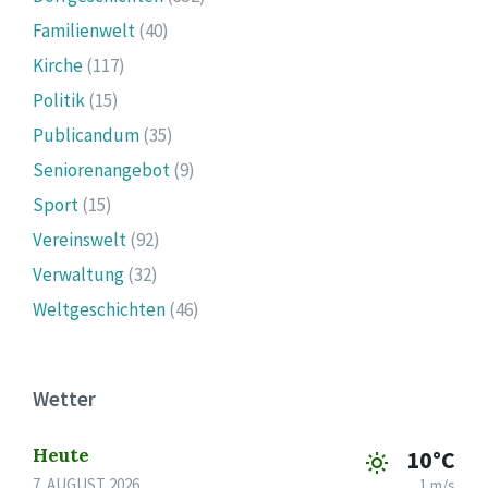
Familienwelt
(40)
Kirche
(117)
Politik
(15)
Publicandum
(35)
Seniorenangebot
(9)
Sport
(15)
Vereinswelt
(92)
Verwaltung
(32)
Weltgeschichten
(46)
Wetter
Heute
10°C
7. AUGUST 2026
1 m/s