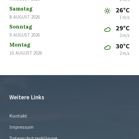
Samstag
26°C
8. AUGUST 2026
1 m/s
Sonntag
29°C
9. AUGUST 2026
2 m/s
Montag
30°C
10. AUGUST 2026
2 m/s
Weitere Links
Kontakt
Impressum
Datenschutzerklärung