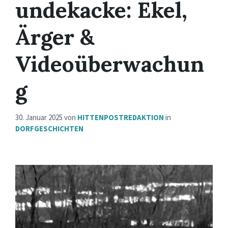
undekacke: Ekel,
Ärger &
Videoüberwachun
g
30. Januar 2025
von
HITTENPOSTREDAKTION
in
DORFGESCHICHTEN