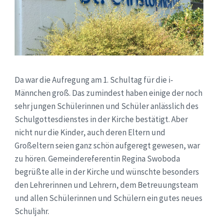
Da war die Aufregung am 1. Schultag für die i-
Männchen groß. Das zumindest haben einige der noch
sehr jungen Schülerinnen und Schüler anlässlich des
Schulgottesdienstes in der Kirche bestätigt. Aber
nicht nur die Kinder, auch deren Eltern und
Großeltern seien ganz schön aufgeregt gewesen, war
zu hören. Gemeindereferentin Regina Swoboda
begrüßte alle in der Kirche und wünschte besonders
den Lehrerinnen und Lehrern, dem Betreuungsteam
und allen Schülerinnen und Schülern ein gutes neues
Schuljahr.