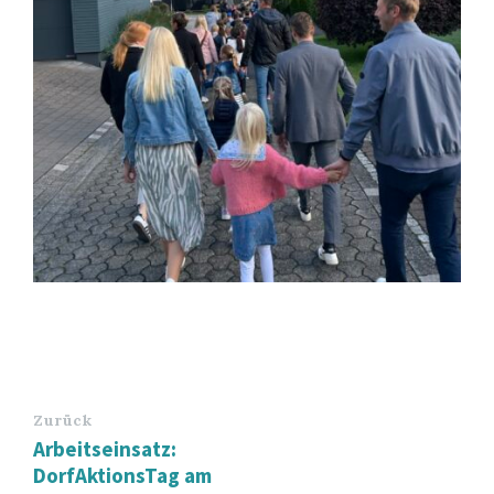
Zurück
Arbeitseinsatz:
DorfAktionsTag am