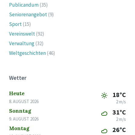
Publicandum
(35)
Seniorenangebot
(9)
Sport
(15)
Vereinswelt
(92)
Verwaltung
(32)
Weltgeschichten
(46)
Wetter
Heute
18°C
8. AUGUST 2026
2 m/s
Sonntag
31°C
9. AUGUST 2026
2 m/s
Montag
26°C