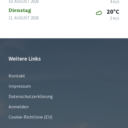
10. AUGUST 2026
4 m/s
Dienstag
20°C
11. AUGUST 2026
3 m/s
Weitere Links
Kontakt
Impressum
Datenschutzerklärung
Anmelden
Cookie-Richtlinie (EU)