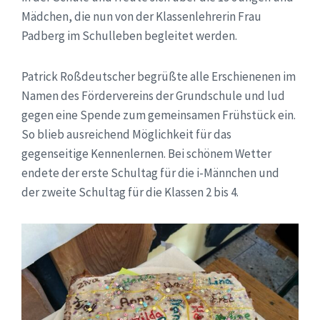
Mädchen, die nun von der Klassenlehrerin Frau
Padberg im Schulleben begleitet werden.
Patrick Roßdeutscher begrüßte alle Erschienenen im
Namen des Fördervereins der Grundschule und lud
gegen eine Spende zum gemeinsamen Frühstück ein.
So blieb ausreichend Möglichkeit für das
gegenseitige Kennenlernen. Bei schönem Wetter
endete der erste Schultag für die i-Männchen und
der zweite Schultag für die Klassen 2 bis 4.