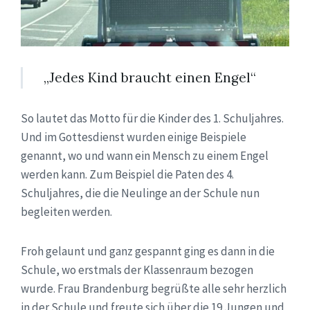
„Jedes Kind braucht einen Engel“
So lautet das Motto für die Kinder des 1. Schuljahres.
Und im Gottesdienst wurden einige Beispiele
genannt, wo und wann ein Mensch zu einem Engel
werden kann. Zum Beispiel die Paten des 4.
Schuljahres, die die Neulinge an der Schule nun
begleiten werden.
Froh gelaunt und ganz gespannt ging es dann in die
Schule, wo erstmals der Klassenraum bezogen
wurde. Frau Brandenburg begrüßte alle sehr herzlich
in der Schule und freute sich über die 19 Jungen und