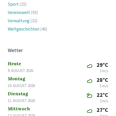
Sport
(15)
Vereinswelt
(93)
Verwaltung
(32)
Weltgeschichten
(46)
Wetter
Heute
29°C
9. AUGUST 2026
3 m/s
Montag
28°C
10. AUGUST 2026
5 m/s
Dienstag
22°C
11. AUGUST 2026
2 m/s
Mittwoch
27°C
12. AUGUST 2026
3 m/s