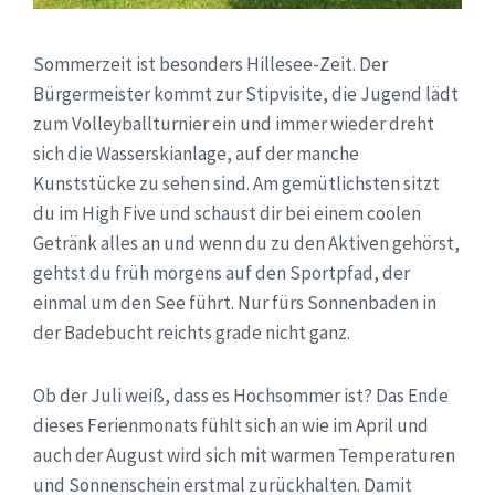
Sommerzeit ist besonders Hillesee-Zeit. Der
Bürgermeister kommt zur Stipvisite, die Jugend lädt
zum Volleyballturnier ein und immer wieder dreht
sich die Wasserskianlage, auf der manche
Kunststücke zu sehen sind. Am gemütlichsten sitzt
du im High Five und schaust dir bei einem coolen
Getränk alles an und wenn du zu den Aktiven gehörst,
gehtst du früh morgens auf den Sportpfad, der
einmal um den See führt. Nur fürs Sonnenbaden in
der Badebucht reichts grade nicht ganz.
Ob der Juli weiß, dass es Hochsommer ist? Das Ende
dieses Ferienmonats fühlt sich an wie im April und
auch der August wird sich mit warmen Temperaturen
und Sonnenschein erstmal zurückhalten. Damit