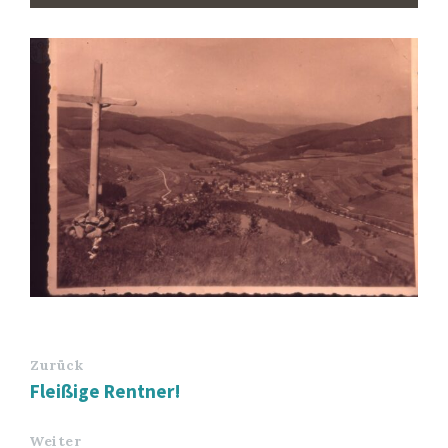
Zurück
Fleißige Rentner!
Weiter