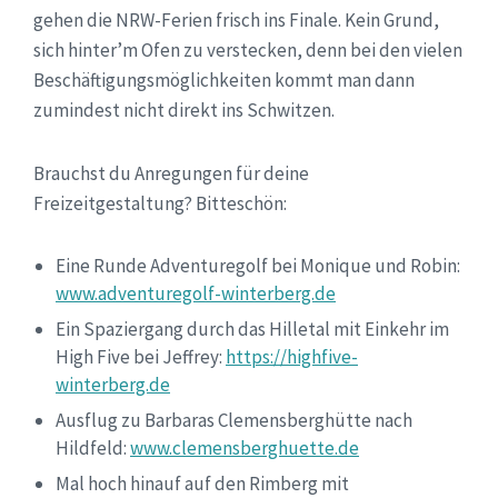
gehen die NRW-Ferien frisch ins Finale. Kein Grund,
sich hinter’m Ofen zu verstecken, denn bei den vielen
Beschäftigungsmöglichkeiten kommt man dann
zumindest nicht direkt ins Schwitzen.
Brauchst du Anregungen für deine
Freizeitgestaltung? Bitteschön:
Eine Runde Adventuregolf bei Monique und Robin:
www.adventuregolf-winterberg.de
Ein Spaziergang durch das Hilletal mit Einkehr im
High Five bei Jeffrey:
https://highfive-
winterberg.de
Ausflug zu Barbaras Clemensberghütte nach
Hildfeld:
www.clemensberghuette.de
Mal hoch hinauf auf den Rimberg mit