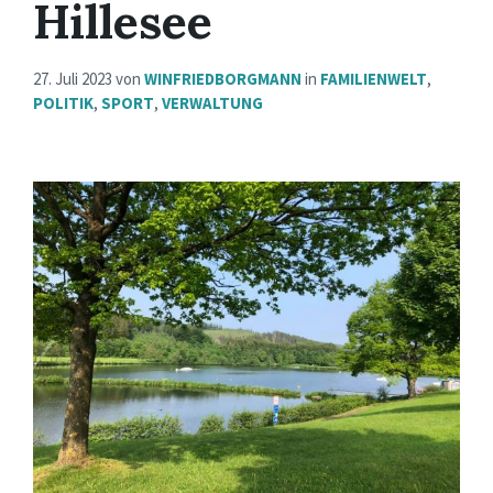
Hillesee
27. Juli 2023
von
WINFRIEDBORGMANN
in
FAMILIENWELT
,
POLITIK
,
SPORT
,
VERWALTUNG