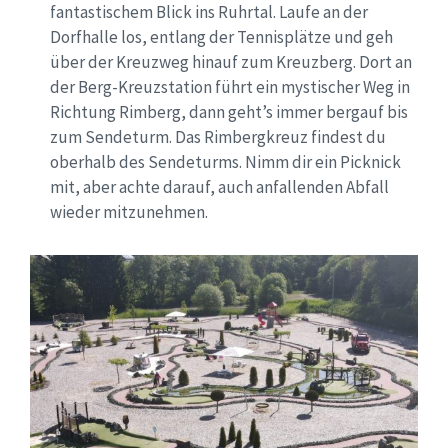
fantastischem Blick ins Ruhrtal. Laufe an der
Dorfhalle los, entlang der Tennisplätze und geh
über der Kreuzweg hinauf zum Kreuzberg. Dort an
der Berg-Kreuzstation führt ein mystischer Weg in
Richtung Rimberg, dann geht’s immer bergauf bis
zum Sendeturm. Das Rimbergkreuz findest du
oberhalb des Sendeturms. Nimm dir ein Picknick
mit, aber achte darauf, auch anfallenden Abfall
wieder mitzunehmen.