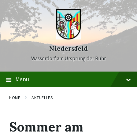
Skip
Skip
Skip
to
to
to
content
main
footer
navigation
Niedersfeld
Wasserdorf am Ursprung der Ruhr
Menu
HOME
AKTUELLES
Sommer am