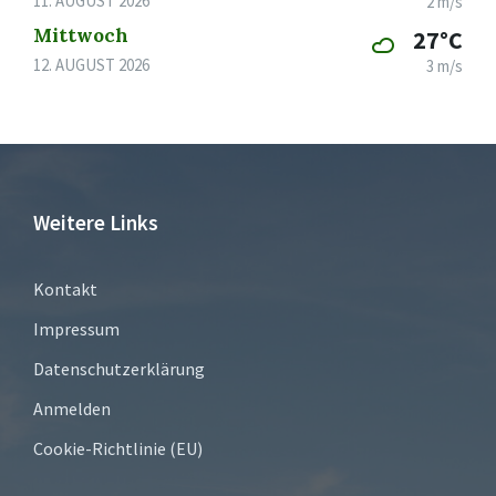
11. AUGUST 2026
2 m/s
Mittwoch
27°C
12. AUGUST 2026
3 m/s
Weitere Links
Kontakt
Impressum
Datenschutzerklärung
Anmelden
Cookie-Richtlinie (EU)