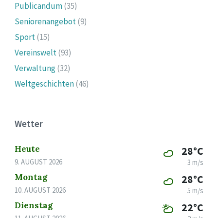
Publicandum
(35)
Seniorenangebot
(9)
Sport
(15)
Vereinswelt
(93)
Verwaltung
(32)
Weltgeschichten
(46)
Wetter
Heute
28°C
9. AUGUST 2026
3 m/s
Montag
28°C
10. AUGUST 2026
5 m/s
Dienstag
22°C