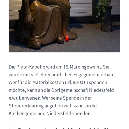
Die Pietà-Kapelle wird am 18. Mai eingeweiht. Sie
wurde mit viel ehrenamtlichen Engagement erbaut.
Wer für die Materialkosten (rd. 8.200 €) spenden
möchte, kann an die Dorfgemeinschaft Niedersfeld
e.V. überweisen. Wer seine Spende in der
Steuererklärung angeben will, kann an die
Kirchengemeinde Niedersfeld spenden.