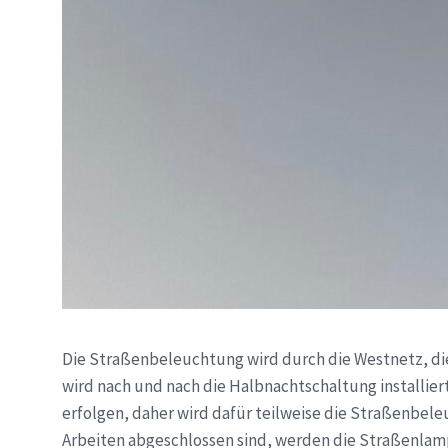
Die Straßenbeleuchtung wird durch die Westnetz, di
wird nach und nach die Halbnachtschaltung installier
erfolgen, daher wird dafür teilweise die Straßenbele
Arbeiten abgeschlossen sind, werden die Straßenl