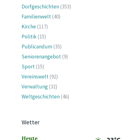
Dorfgeschichten
(353)
Familienwelt
(40)
Kirche
(117)
Politik
(15)
Publicandum
(35)
Seniorenangebot
(9)
Sport
(15)
Vereinswelt
(92)
Verwaltung
(32)
Weltgeschichten
(46)
Wetter
Heute
23°C