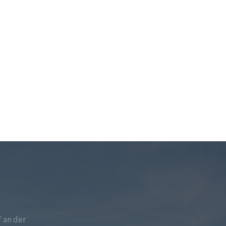
f an der