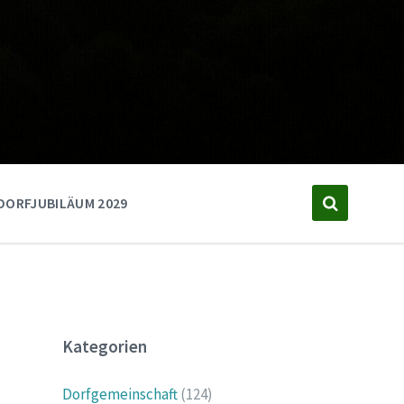
DORFJUBILÄUM 2029
Kategorien
Dorfgemeinschaft
(124)