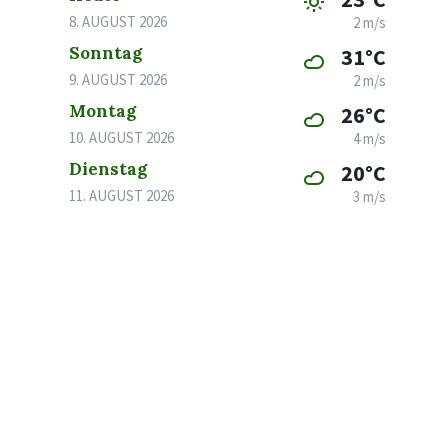
8. AUGUST 2026
2 m/s
Sonntag
31°C
9. AUGUST 2026
2 m/s
Montag
26°C
10. AUGUST 2026
4 m/s
Dienstag
20°C
11. AUGUST 2026
3 m/s