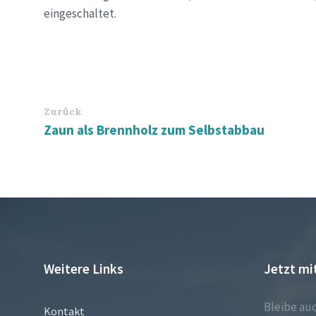
eingeschaltet.
Zurück
Zaun als Brennholz zum Selbstabbau
Weitere Links
Jetzt mi
Bleibe au
Kontakt