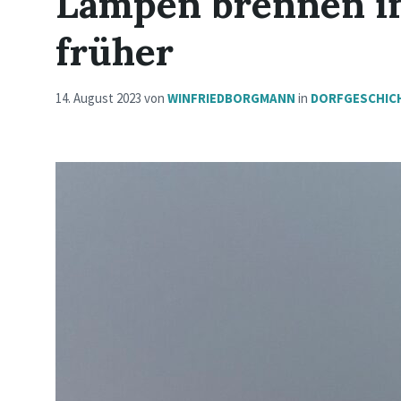
Lampen brennen in
früher
14. August 2023
von
WINFRIEDBORGMANN
in
DORFGESCHIC