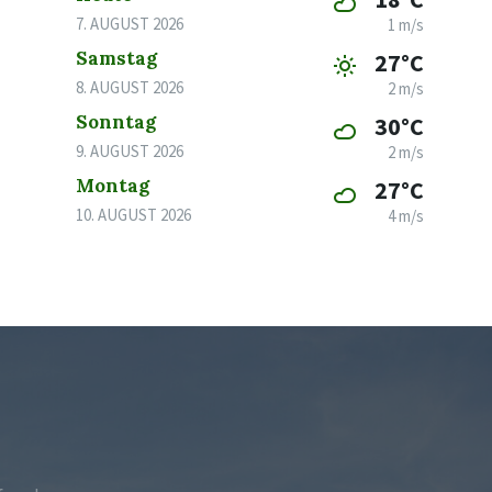
7. AUGUST 2026
1 m/s
Samstag
27°C
8. AUGUST 2026
2 m/s
Sonntag
30°C
9. AUGUST 2026
2 m/s
Montag
27°C
10. AUGUST 2026
4 m/s