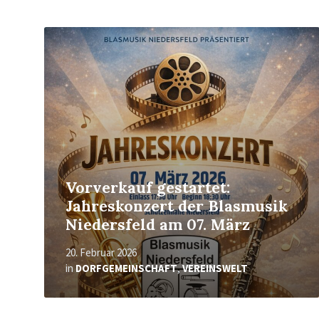
Mehr
erfahren
Vorverkauf gestartet:
Jahreskonzert der Blasmusik
Niedersfeld am 07. März
20. Februar 2026
in
DORFGEMEINSCHAFT
,
VEREINSWELT