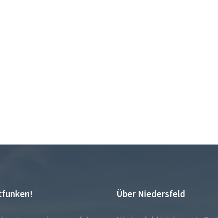
tfunken!
Über Niedersfeld