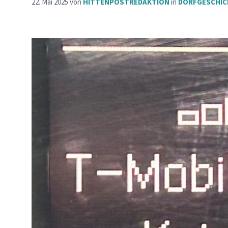
22. Mai 2025
von
HITTENPOSTREDAKTION
in
DORFGESCHI