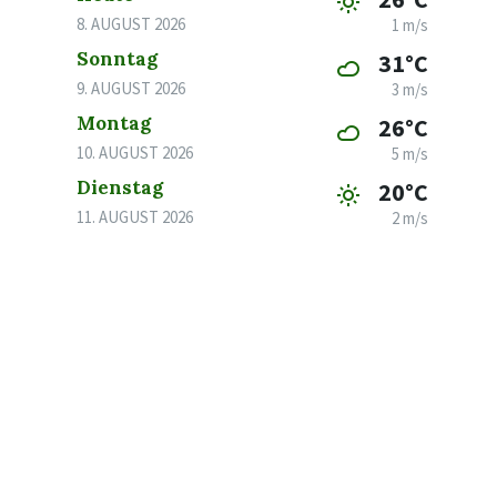
8. AUGUST 2026
1 m/s
Sonntag
31°C
9. AUGUST 2026
3 m/s
Montag
26°C
10. AUGUST 2026
5 m/s
Dienstag
20°C
11. AUGUST 2026
2 m/s