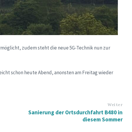
rmöglicht, zudem steht die neue 5G-Technik nun zur
leicht schon heute Abend, anonsten am Freitag wieder
Weiter
Sanierung der Ortsdurchfahrt B480 in
diesem Sommer