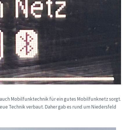
uch Mobilfunktechnik für ein gutes Mobilfunknetz sorgt.
neue Technik verbaut. Daher gab es rund um Niedersfeld