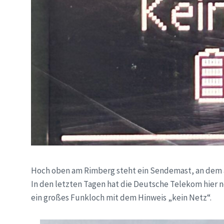
Hoch oben am Rimberg steht ein Sendemast, an dem a
In den letzten Tagen hat die Deutsche Telekom hier 
ein großes Funkloch mit dem Hinweis „kein Netz“.