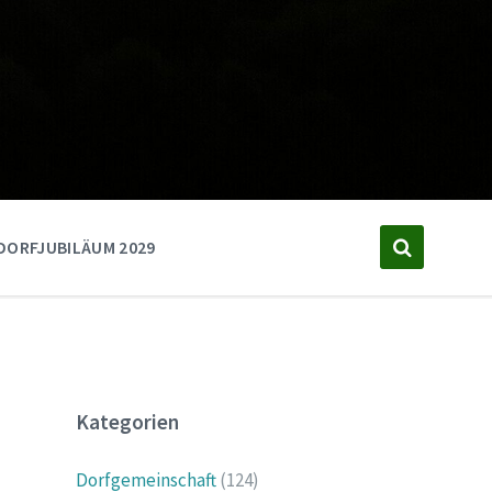
DORFJUBILÄUM 2029
Kategorien
Dorfgemeinschaft
(124)