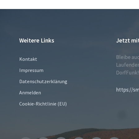
Weitere Links
Jetzt mi
Bleibe au
Kontakt
Laufenden
Impressum
DorfFunk
Datenschutzerklärung
https://s
Anmelden
Cookie-Richtlinie (EU)