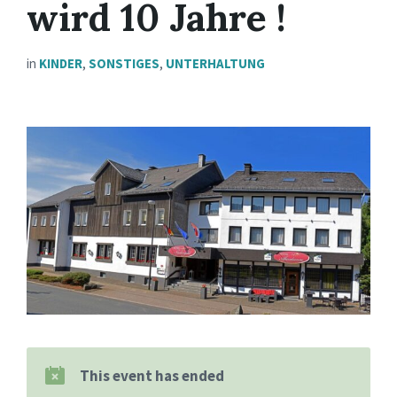
wird 10 Jahre !
in
KINDER
,
SONSTIGES
,
UNTERHALTUNG
This event has ended