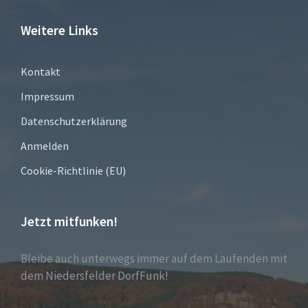
Weitere Links
Kontakt
Impressum
Datenschutzerklärung
Anmelden
Cookie-Richtlinie (EU)
Jetzt mitfunken!
Bleibe auch unterwegs immer auf dem Laufenden mit
dem Niedersfelder DorfFunk!