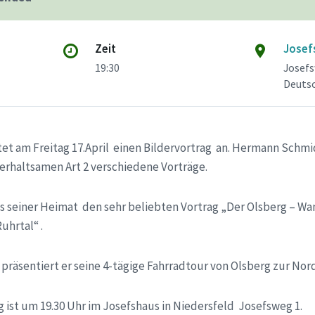
Zeit
Josef
19:30
Josefs
Deuts
tet am Freitag 17.April einen Bildervortrag an. Hermann Schmi
terhaltsamen Art 2 verschiedene Vorträge.
aus seiner Heimat den sehr beliebten Vortrag „Der Olsberg – W
uhrtal“ .
präsentiert er seine 4-tägige Fahrradtour von Olsberg zur Nor
 ist um 19.30 Uhr im Josefshaus in Niedersfeld Josefsweg 1.