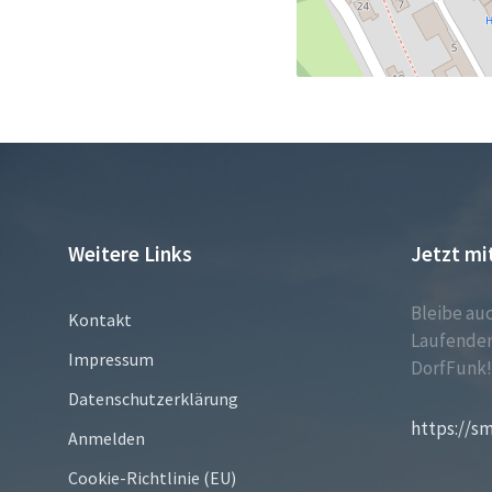
Weitere Links
Jetzt mi
Bleibe au
Kontakt
Laufenden
Impressum
DorfFunk
Datenschutzerklärung
https://s
Anmelden
Cookie-Richtlinie (EU)