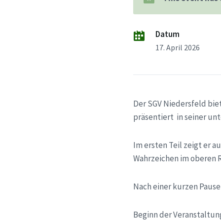
Datum
17. April 2026
Der SGV Niedersfeld bie
präsentiert in seiner un
Im ersten Teil zeigt er 
Wahrzeichen im oberen R
Nach einer kurzen Pause 
Beginn der Veranstaltung