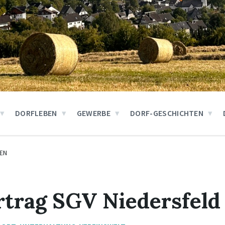
DORFLEBEN
GEWERBE
DORF-GESCHICHTEN
EN
rtrag SGV Niedersfeld