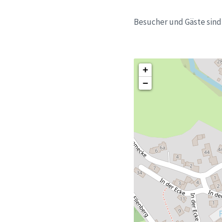
Besucher und Gäste sind h
+
−