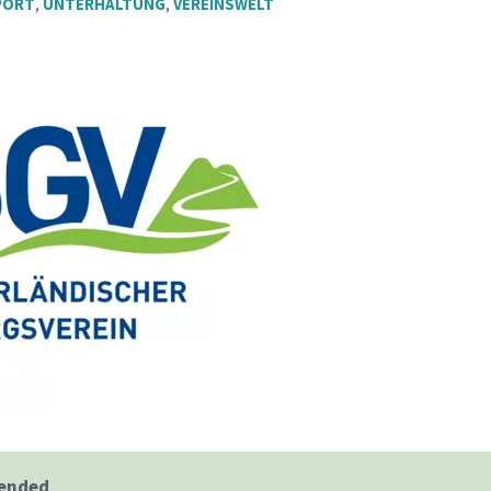
PORT
,
UNTERHALTUNG
,
VEREINSWELT
 ended