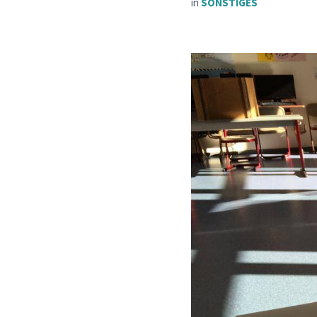
in
SONSTIGES