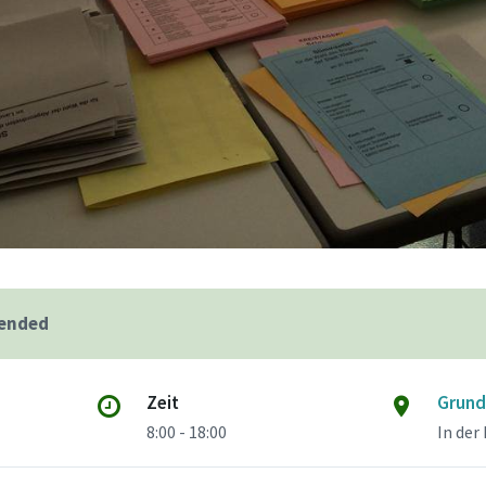
 ended
Zeit
Grund
8:00 - 18:00
In der