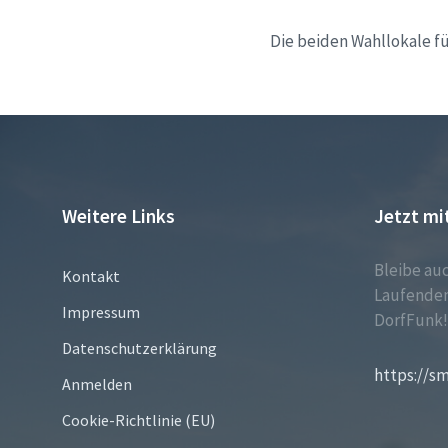
Die beiden Wahllokale fü
Weitere Links
Jetzt mi
Bleibe au
Kontakt
Laufenden
Impressum
DorfFunk
Datenschutzerklärung
https://s
Anmelden
Cookie-Richtlinie (EU)