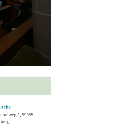
kirche
Schulweg 1, 59955
rberg