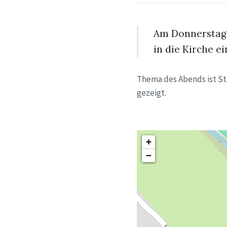
Am Donnerstag,
in die Kirche e
Thema des Abends ist St.
gezeigt.
+
−