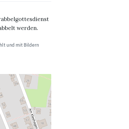
rabbelgottesdienst
abbelt werden.
hlt und mit Bildern