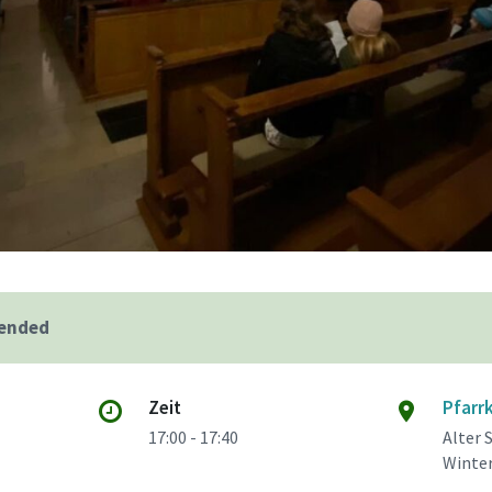
 ended
Zeit
Pfarr
17:00 - 17:40
Alter 
Winte