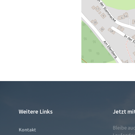
Weitere Links
Jetzt mi
Bleibe au
Kontakt