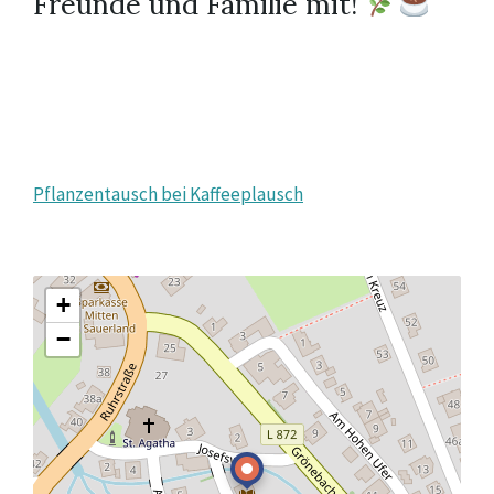
Freunde und Familie mit!
Pflanzentausch bei Kaffeeplausch
+
−