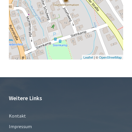
Leaflet
| ©
OpenStreetMap
Weitere Links
Kontakt
Impressum