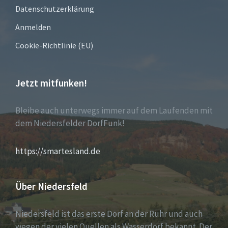
Datenschutzerklärung
Anmelden
Cookie-Richtlinie (EU)
Jetzt mitfunken!
Bleibe auch unterwegs immer auf dem Laufenden mit
dem Niedersfelder DorfFunk!
https://smartesland.de
Über Niedersfeld
Niedersfeld ist das erste Dorf an der Ruhr und auch
wegen der vielen Quellen als Wasserdorf bekannt. Der