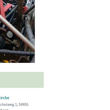
kirche
Schulweg 1, 59955