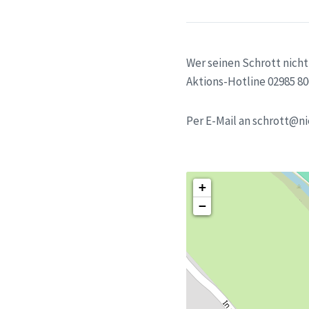
Wer seinen Schrott nicht
Aktions-Hotline 02985 8
Per E-Mail an schrott@ni
+
−