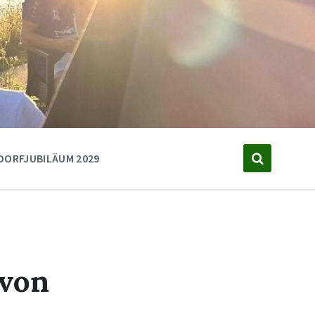
DORFJUBILÄUM 2029
 von