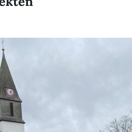
jekten