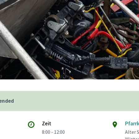
 ended
Zeit
Pfarr
8:00 - 12:00
Alter 