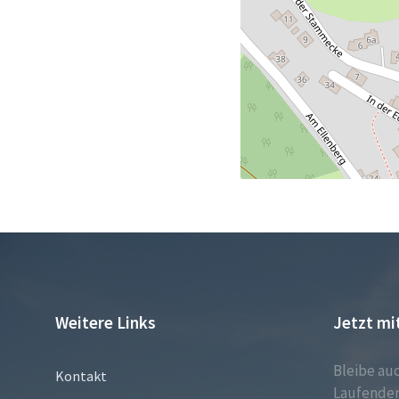
Weitere Links
Jetzt mi
Bleibe au
Kontakt
Laufenden