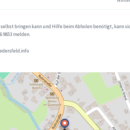
Winte
 selbst bringen kann und Hilfe beim Abholen benötigt, kann sic
06 9853 melden.
edersfeld.info