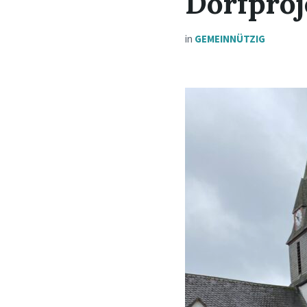
Dorfpro
in
GEMEINNÜTZIG