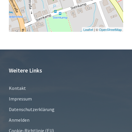
Leaflet
| ©
OpenStreetMap
Weitere Links
Kontakt
Impressum
Datenschutzerklärung
Anmelden
Cookie-Richtlinie (EU)