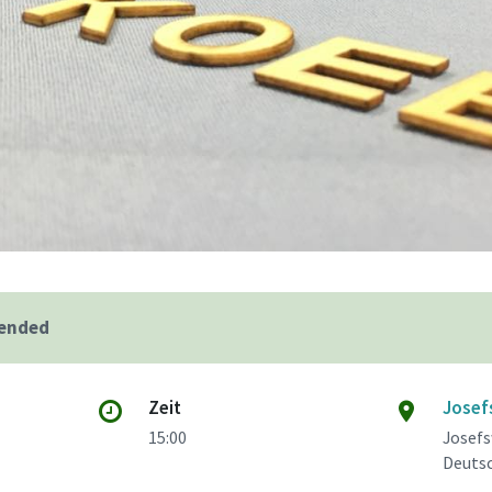
 ended
Zeit
Josef
15:00
Josefs
Deuts