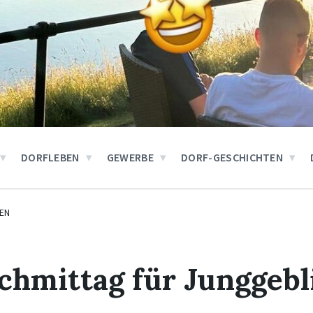
DORFLEBEN
GEWERBE
DORF-GESCHICHTEN
EN
chmittag für Junggeb