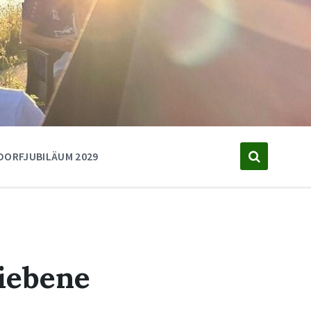
DORFJUBILÄUM 2029
liebene