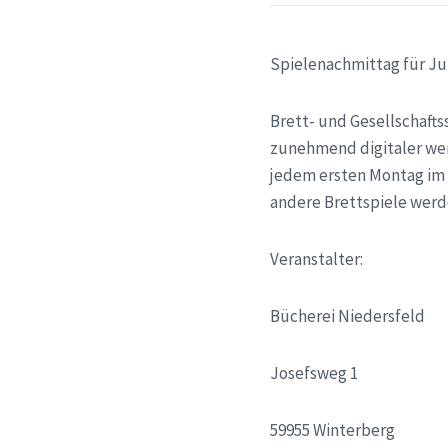
Spielenachmittag für Ju
Brett- und Gesellschaft
zunehmend digitaler wer
jedem ersten Montag im
andere Brettspiele werd
Veranstalter:
Bücherei Niedersfeld
Josefsweg 1
59955 Winterberg