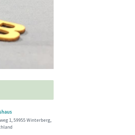
shaus
weg 1, 59955 Winterberg,
chland