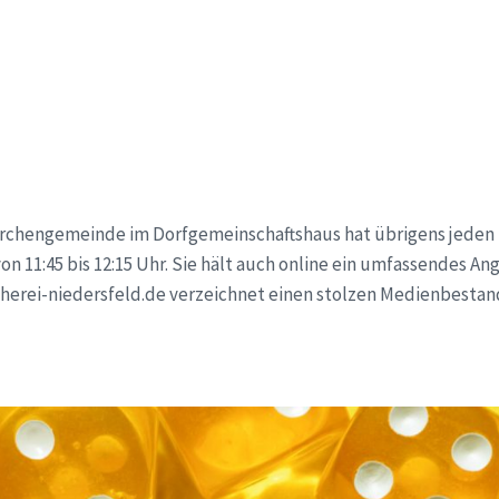
Kirchengemeinde im Dorfgemeinschaftshaus hat übrigens jeden 
on 11:45 bis 12:15 Uhr. Sie hält auch online ein umfassendes An
erei-niedersfeld.de verzeichnet einen stolzen Medienbestand 