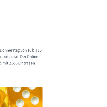
Donnerstag von 16 bis 18
gebot parat. Der Online-
mit 2.856 Einträgen.