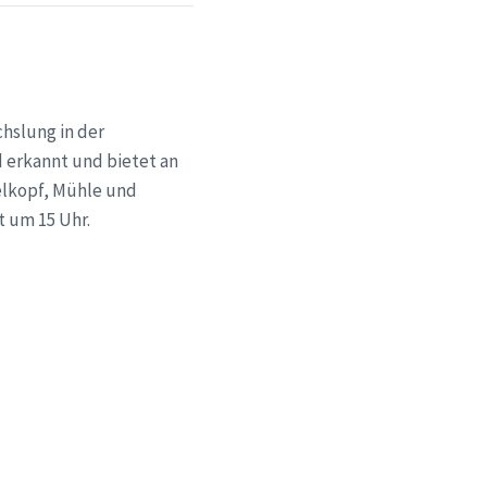
hslung in der
 erkannt und bietet an
elkopf, Mühle und
t um 15 Uhr.