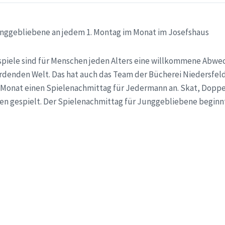
nggebliebene an jedem 1. Montag im Monat im Josefshaus
sspiele sind für Menschen jeden Alters eine willkommene Abwec
denden Welt. Das hat auch das Team der Bücherei Niedersfeld
 Monat einen Spielenachmittag für Jedermann an. Skat, Dopp
en gespielt. Der Spielenachmittag für Junggebliebene beginn