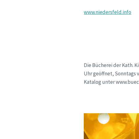
www.niedersfeld.info
Die Bücherei der Kath. 
Uhr geöffnet, Sonntags v
Katalog unter www.buech