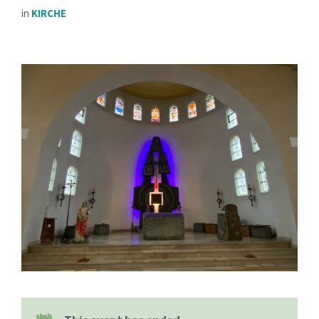
in
KIRCHE