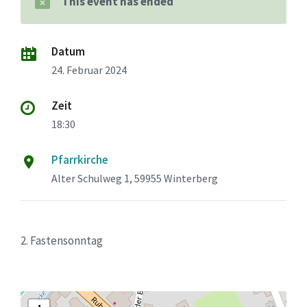
This event has ended
Datum
24. Februar 2024
Zeit
18:30
Pfarrkirche
Alter Schulweg 1, 59955 Winterberg
2. Fastensonntag