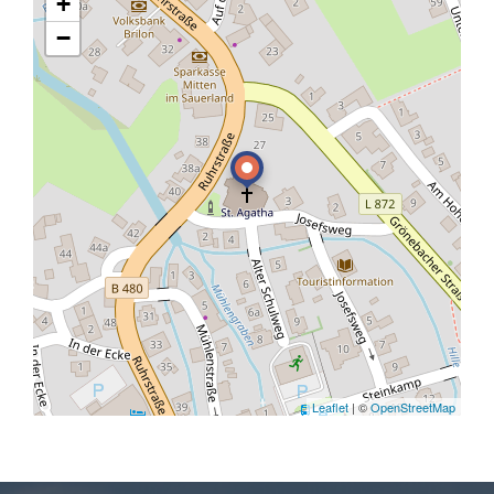
+
−
Leaflet
| ©
OpenStreetMap