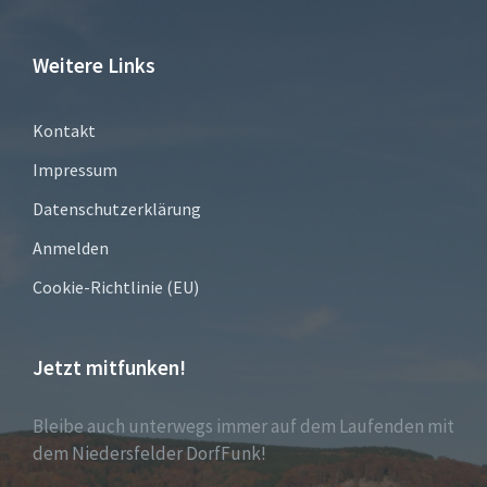
Weitere Links
Kontakt
Impressum
Datenschutzerklärung
Anmelden
Cookie-Richtlinie (EU)
Jetzt mitfunken!
Bleibe auch unterwegs immer auf dem Laufenden mit
dem Niedersfelder DorfFunk!