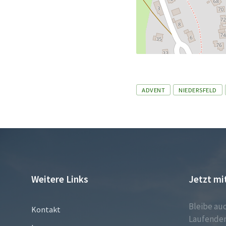
Tags
ADVENT
NIEDERSFELD
Weitere Links
Jetzt mi
Bleibe au
Kontakt
Laufenden