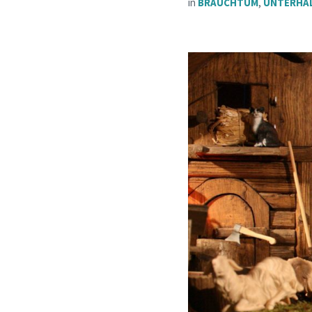
in
BRAUCHTUM
,
UNTERHA