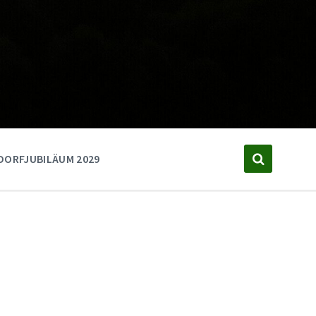
DORFJUBILÄUM 2029