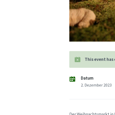
This event has
Datum
2. Dezember 2023
Der Weihnachtsmarkt in 