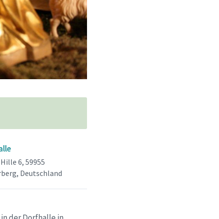
alle
 Hille 6, 59955
berg, Deutschland
n der Dorfhalle in