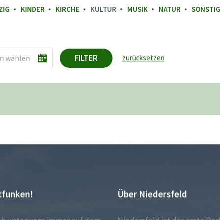
ZIG
KINDER
KIRCHE
KULTUR
MUSIK
NATUR
SONSTI
FILTER
zurücksetzen
tfunken!
Über Niedersfeld