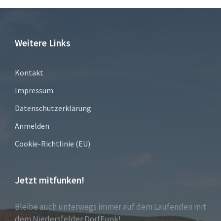
Weitere Links
Kontakt
Impressum
Datenschutzerklärung
Anmelden
Cookie-Richtlinie (EU)
Jetzt mitfunken!
Bleibe auch unterwegs immer auf dem Laufenden mit
dem Niedersfelder DorfFunk!